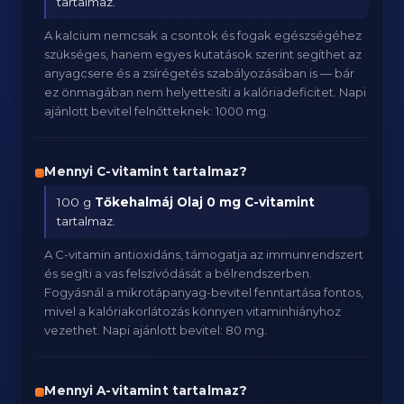
tartalmaz.
A kalcium nemcsak a csontok és fogak egészségéhez
szükséges, hanem egyes kutatások szerint segíthet az
anyagcsere és a zsírégetés szabályozásában is — bár
ez önmagában nem helyettesíti a kalóriadeficitet. Napi
ajánlott bevitel felnőtteknek: 1000 mg.
Mennyi C-vitamint tartalmaz?
100 g
Tőkehalmáj Olaj
0 mg C-vitamint
tartalmaz.
A C-vitamin antioxidáns, támogatja az immunrendszert
és segíti a vas felszívódását a bélrendszerben.
Fogyásnál a mikrotápanyag-bevitel fenntartása fontos,
mivel a kalóriakorlátozás könnyen vitaminhiányhoz
vezethet. Napi ajánlott bevitel: 80 mg.
Mennyi A-vitamint tartalmaz?