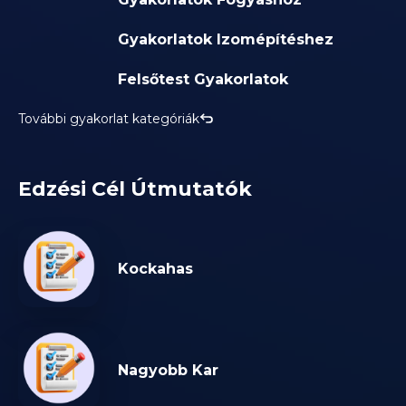
Gyakorlatok Izomépítéshez
Felsőtest Gyakorlatok
További gyakorlat kategóriák
Edzési Cél Útmutatók
Kockahas
Nagyobb Kar