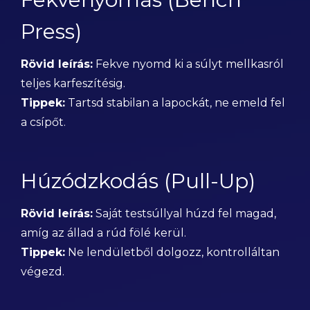
Press)
Rövid leírás:
Fekve nyomd ki a súlyt mellkasról
teljes karfeszítésig.
Tippek:
Tartsd stabilan a lapockát, ne emeld fel
a csípőt.
Húzódzkodás (Pull-Up)
Rövid leírás:
Saját testsúllyal húzd fel magad,
amíg az állad a rúd fölé kerül.
Tippek:
Ne lendületből dolgozz, kontrolláltan
végezd.