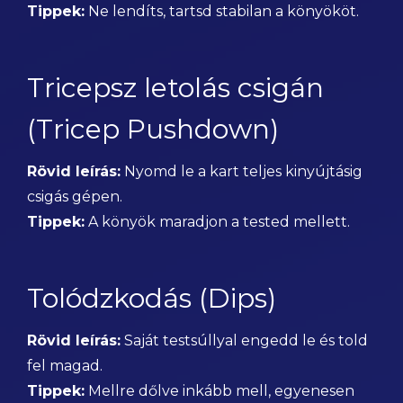
Tippek:
Ne lendíts, tartsd stabilan a könyököt.
Tricepsz letolás csigán
(Tricep Pushdown)
Rövid leírás:
Nyomd le a kart teljes kinyújtásig
csigás gépen.
Tippek:
A könyök maradjon a tested mellett.
Tolódzkodás (Dips)
Rövid leírás:
Saját testsúllyal engedd le és told
fel magad.
Tippek:
Mellre dőlve inkább mell, egyenesen