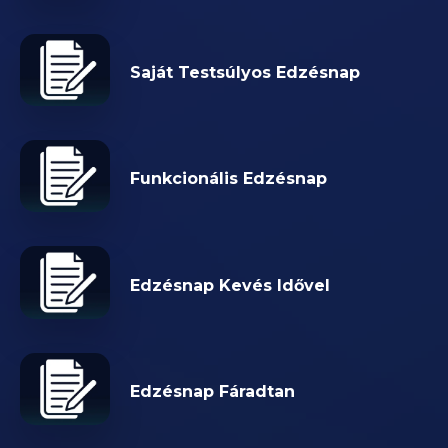
Saját Testsúlyos Edzésnap
Funkcionális Edzésnap
Edzésnap Kevés Idővel
Edzésnap Fáradtan