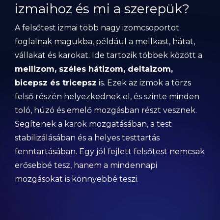
izmaihoz és mi a szerepük?
A felsőtest izmai több nagy izomcsoportot
foglalnak magukba, például a mellkast, hátat,
vállakat és karokat. Ide tartozik többek között a
mellizom, széles hátizom, deltaizom,
bicepsz és tricepsz
is. Ezek az izmok a törzs
felső részén helyezkednek el, és szinte minden
toló, húzó és emelő mozgásban részt vesznek.
Segítenek a karok mozgatásában, a test
stabilizálásában és a helyes testtartás
fenntartásában. Egy jól fejlett felsőtest nemcsak
erősebbé tesz, hanem a mindennapi
mozgásokat is könnyebbé teszi.