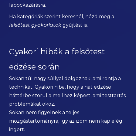
lapockazárásra.
Ha kategóriák szerint keresnél, nézd meg a
felsőtest gyakorlatok
gyűjtést is.
Gyakori hibák a felsőtest
edzése során
Sokan túl nagy súllyal dolgoznak, ami rontja a
technikát. Gyakori hiba, hogy a hát edzése
háttérbe szorul a mellhez képest, ami testtartás
problémákat okoz.
Sokan nem figyelnek a teljes
mozgástartományra, így az izom nem kap elég
ingert.