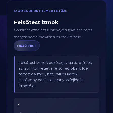
IZOMCSOPORT ISMERTETŐJE
Felsőtest izmok
Felsőtest izmok fő funkciója a karok és törzs
mozgásának irányítása és erőkifejtése.
FELSŐTEST
Felsőtest izmok edzése javítja az erőt és
az izomtömeget a felső régióban. Ide
tartozik a mell, hát, váll és karok.
Hatékony edzéssel arányos fejlődés
érhető el.
⚡