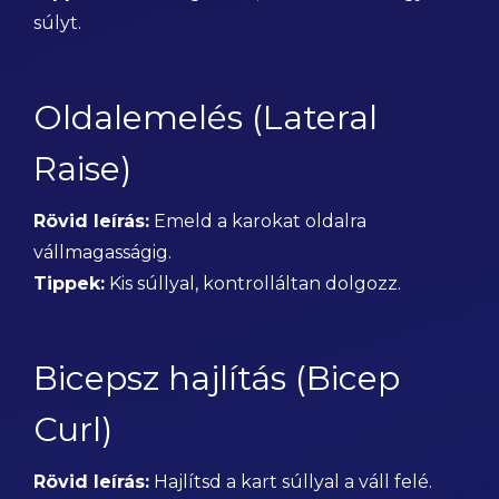
súlyt.
Oldalemelés (Lateral
Raise)
Rövid leírás:
Emeld a karokat oldalra
vállmagasságig.
Tippek:
Kis súllyal, kontrolláltan dolgozz.
Bicepsz hajlítás (Bicep
Curl)
Rövid leírás:
Hajlítsd a kart súllyal a váll felé.