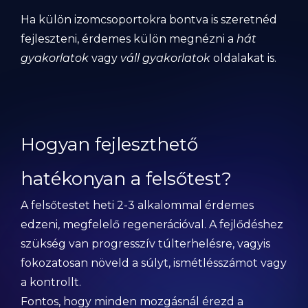
Ha külön izomcsoportokra bontva is szeretnéd
fejleszteni, érdemes külön megnézni a
hát
gyakorlatok
vagy
váll gyakorlatok
oldalakat is.
Hogyan fejleszthető
hatékonyan a felsőtest?
A felsőtestet heti 2-3 alkalommal érdemes
edzeni, megfelelő regenerációval. A fejlődéshez
szükség van progresszív túlterhelésre, vagyis
fokozatosan növeld a súlyt, ismétlésszámot vagy
a kontrollt.
Fontos, hogy minden mozgásnál érezd a