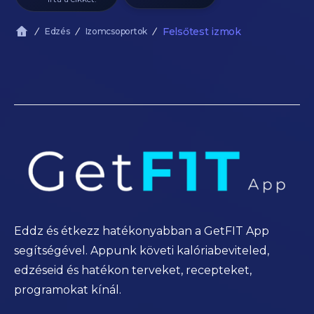
Felsőtest izmok
Edzés
Izomcsoportok
Eddz és étkezz hatékonyabban a GetFIT App
segítségével. Appunk követi kalóriabeviteled,
edzéseid és hatékon terveket, recepteket,
programokat kínál.