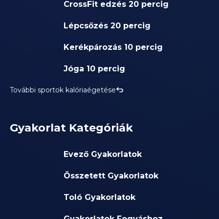
CrossFit edzés 20 percig
Lépcsőzés 20 percig
Kerékpározás 10 percig
Jóga 10 percig
További sportok kalóriaégetése
Gyakorlat Kategóriák
Evező Gyakorlatok
Összetett Gyakorlatok
Toló Gyakorlatok
Gyakorlatok Fogyáshoz