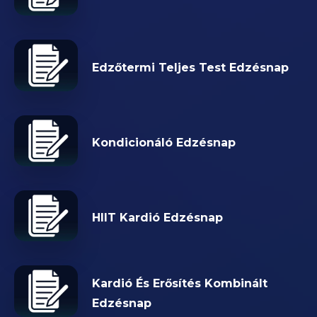
Edzőtermi Teljes Test Edzésnap
Kondicionáló Edzésnap
HIIT Kardió Edzésnap
Kardió És Erősítés Kombinált
Edzésnap