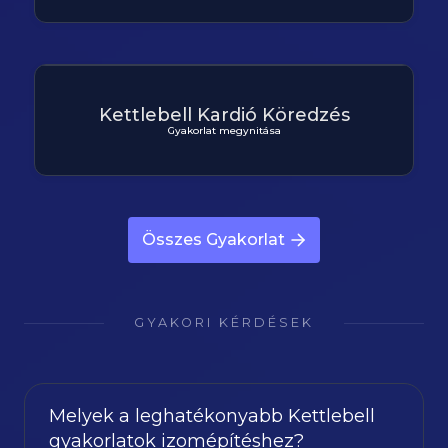
Kettlebell Kardió Köredzés
Gyakorlat megynitása
Összes Gyakorlat
GYAKORI KÉRDÉSEK
Melyek a leghatékonyabb Kettlebell
gyakorlatok izomépítéshez?