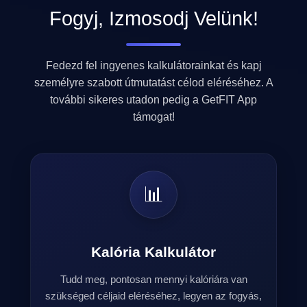
Fogyj, Izmosodj Velünk!
Fedezd fel ingyenes kalkulátorainkat és kapj
személyre szabott útmutatást célod eléréséhez. A
további sikeres utadon pedig a GetFIT App
támogat!
📊
Kalória Kalkulátor
Tudd meg, pontosan mennyi kalóriára van
szükséged céljaid eléréséhez, legyen az fogyás,