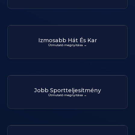
Izmosabb Hát És Kar
Útmutató megnyitása →
Jobb Sportteljesítmény
Útmutató megnyitása →