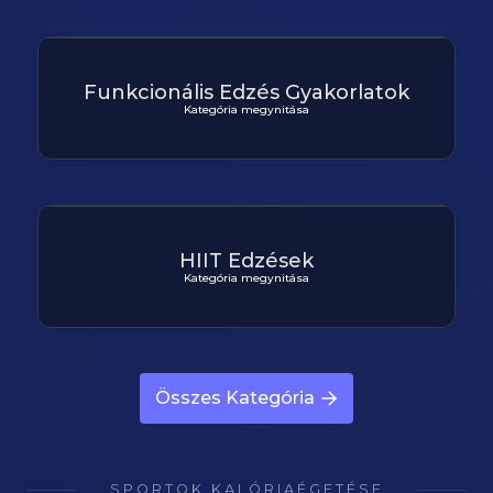
Funkcionális Edzés Gyakorlatok
Kategória megynitása
HIIT Edzések
Kategória megynitása
Összes Kategória
SPORTOK KALÓRIAÉGETÉSE