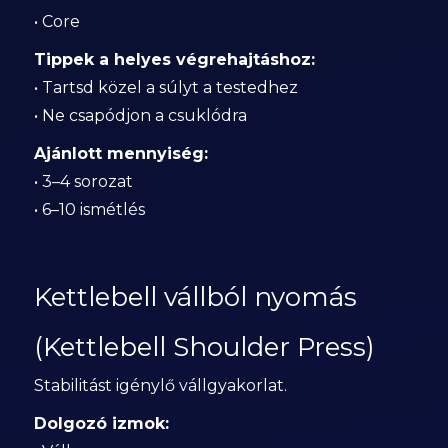
• Core
Tippek a helyes végrehajtáshoz:
• Tartsd közel a súlyt a testedhez
• Ne csapódjon a csuklódra
Ajánlott mennyiség:
• 3–4 sorozat
• 6–10 ismétlés
Kettlebell vállból nyomás
(Kettlebell Shoulder Press)
Stabilitást igénylő vállgyakorlat.
Dolgozó izmok: