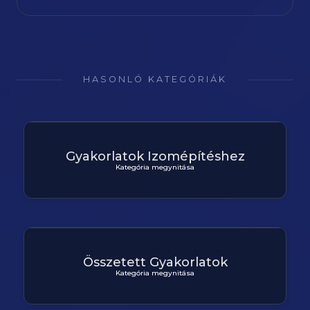
HASONLÓ KATEGÓRIÁK
Gyakorlatok Izomépítéshez
Kategória megynitása
Összetett Gyakorlatok
Kategória megynitása