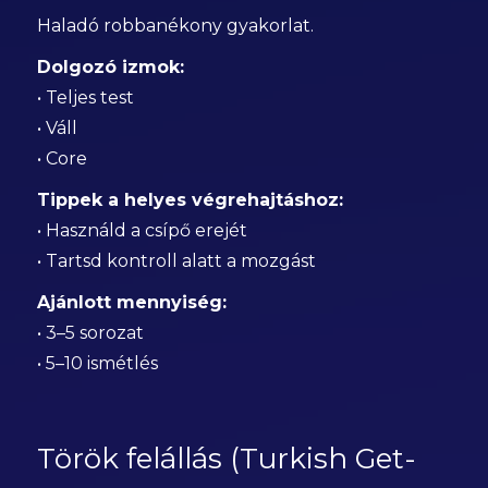
Haladó robbanékony gyakorlat.
Dolgozó izmok:
• Teljes test
• Váll
• Core
Tippek a helyes végrehajtáshoz:
• Használd a csípő erejét
• Tartsd kontroll alatt a mozgást
Ajánlott mennyiség:
• 3–5 sorozat
• 5–10 ismétlés
Török felállás (Turkish Get-