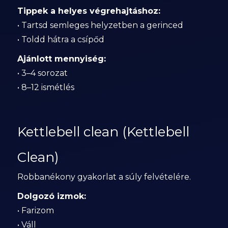
Tippek a helyes végrehajtáshoz:
• Tartsd semleges helyzetben a gerinced
• Toldd hátra a csípőd
Ajánlott mennyiség:
• 3–4 sorozat
• 8–12 ismétlés
Kettlebell clean (Kettlebell
Clean)
Robbanékony gyakorlat a súly felvételére.
Dolgozó izmok:
• Farizom
• Váll