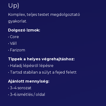
Up)
Komplex, teljes testet megdolgoztató
gyakorlat.
Dolgozó izmok:
• Core
• Váll
• Farizom
Tippek a helyes végrehajtáshoz:
• Haladj lépésről lépésre
• Tartsd stabilan a súlyt a fejed felett
Ajánlott mennyiség:
• 3–4 sorozat
• 3–6 ismétlés / oldal