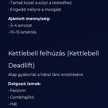
• Tartsd közel a súlyt a testedhez
• Engedd mélyre a mozgást
Ajánlott mennyiség:
• 3–4 sorozat
• 10–15 ismétlés
Kettlebell felhúzás (Kettlebell
Deadlift)
Alap gyakorlat a hátsó lánc erősítésére.
Dolgozó izmok:
• Farizom
• Combhajlító
• Hát