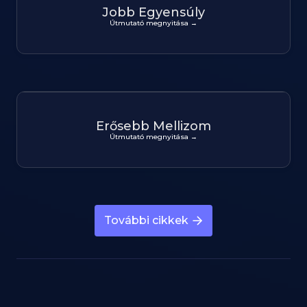
Jobb Egyensúly
Útmutató megnyitása →
Erősebb Mellizom
Útmutató megnyitása →
További cikkek