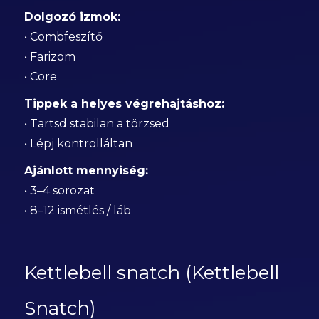
Dolgozó izmok:
• Combfeszítő
• Farizom
• Core
Tippek a helyes végrehajtáshoz:
• Tartsd stabilan a törzsed
• Lépj kontrolláltan
Ajánlott mennyiség:
• 3–4 sorozat
• 8–12 ismétlés / láb
Kettlebell snatch (Kettlebell
Snatch)