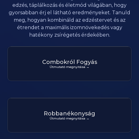
edzés, táplálkozás és életmód világában, hogy
gyorsabban érj el látható eredményeket. Tanuld
meg, hogyan kombináld az edzéstervet és az
étrendet a maximális izomnövekedés vagy
hatékony zsírégetés érdekében.
Combokról Fogyás
Útmutató megnyitása →
Robbanékonyság
Útmutató megnyitása →