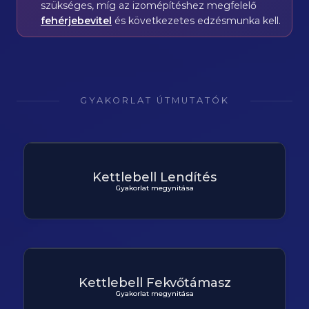
szükséges, míg az izomépítéshez megfelelő
fehérjebevitel
és következetes edzésmunka kell.
GYAKORLAT ÚTMUTATÓK
Kettlebell Lendítés
Gyakorlat megynitása
Kettlebell Fekvőtámasz
Gyakorlat megynitása