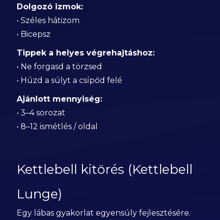
Dolgozó izmok:
• Széles hátizom
• Bicepsz
Tippek a helyes végrehajtáshoz:
• Ne forgasd a törzsed
• Húzd a súlyt a csípőd felé
Ajánlott mennyiség:
• 3–4 sorozat
• 8–12 ismétlés / oldal
Kettlebell kitörés (Kettlebell
Lunge)
Egy lábas gyakorlat egyensúly fejlesztésére.