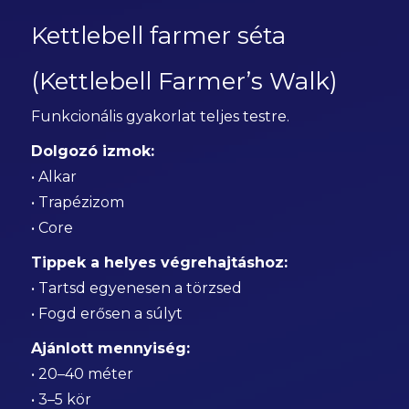
Kettlebell farmer séta
(Kettlebell Farmer’s Walk)
Funkcionális gyakorlat teljes testre.
Dolgozó izmok:
• Alkar
• Trapézizom
• Core
Tippek a helyes végrehajtáshoz:
• Tartsd egyenesen a törzsed
• Fogd erősen a súlyt
Ajánlott mennyiség:
• 20–40 méter
• 3–5 kör