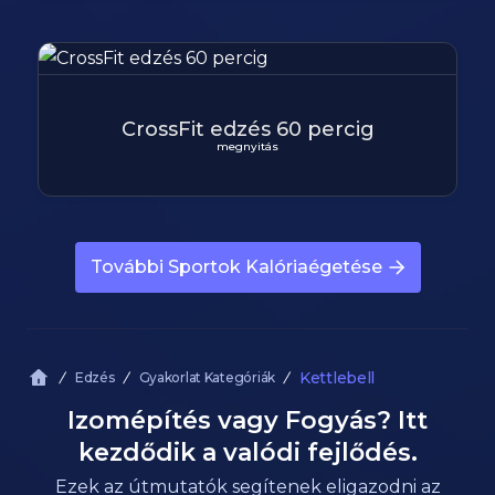
CrossFit edzés 60 percig
megnyitás
További Sportok Kalóriaégetése
Kettlebell
Edzés
Gyakorlat Kategóriák
Izomépítés vagy Fogyás? Itt
kezdődik a valódi fejlődés.
Ezek az útmutatók segítenek eligazodni az