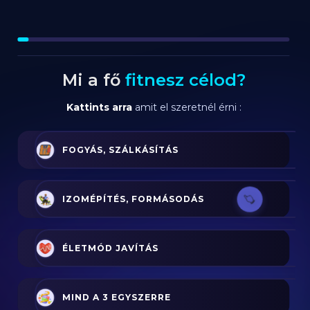
Mi a fő
fitnesz célod?
Kattints arra
amit el szeretnél érni :
FOGYÁS, SZÁLKÁSÍTÁS
IZOMÉPÍTÉS, FORMÁSODÁS
ÉLETMÓD JAVÍTÁS
MIND A 3 EGYSZERRE