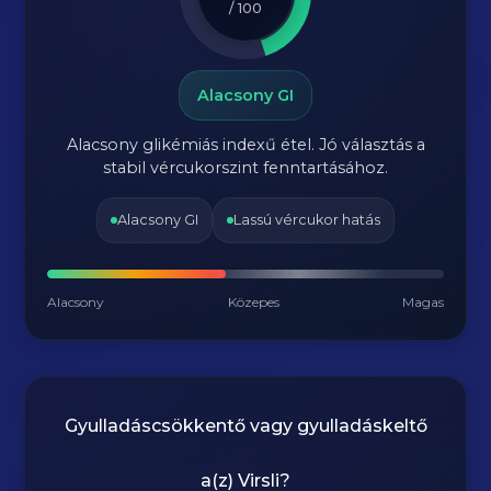
/ 100
Alacsony GI
Alacsony glikémiás indexű étel. Jó választás a
stabil vércukorszint fenntartásához.
Alacsony GI
Lassú vércukor hatás
Alacsony
Közepes
Magas
Gyulladáscsökkentő vagy gyulladáskeltő
a(z)
Virsli
?