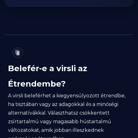
Belefér-e a virsli az
Étrendembe?
A virsli beleférhet a kiegyensúlyozott étrendbe,
ha tisztában vagy az adagokkal és a minőségi
alternatívákkal. Választhatsz csökkentett
zsírtartalmú vagy magasabb hústartalmú
változatokat, amik jobban illeszkednek