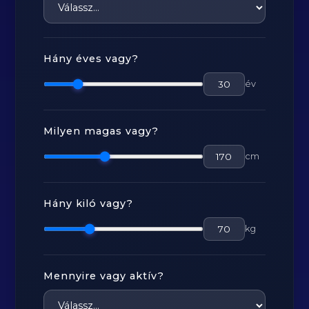
Hány éves vagy?
év
Milyen magas vagy?
cm
Hány kiló vagy?
kg
Mennyire vagy aktív?