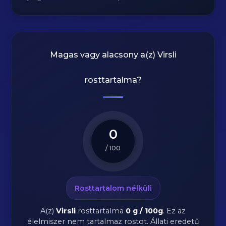
Magas vagy alacsony a(z) Virsli
rosttartalma?
0
/ 100
Rosttartalom nélküli
A(z)
Virsli
rosttartalma
0 g / 100g
.
Ez az
élelmiszer nem tartalmaz rostot. Állati eredetű