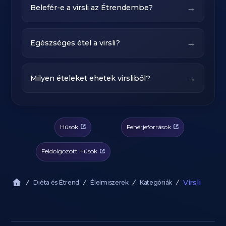
→
Belefér-e a virsli az Étrendembe?
→
Egészséges étel a virsli?
→
Milyen ételeket ehetek virsliből?
Húsok
Fehérjeforrások
Feldolgozott Húsok
Virsli
Diéta és Étrend
Élelmiszerek
Kategóriák