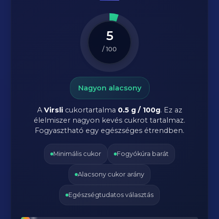
5
/ 100
Nagyon alacsony
A
Virsli
cukortartalma
0.5 g / 100g
. Ez az
élelmiszer nagyon kevés cukrot tartalmaz.
Fogyasztható egy egészséges étrendben.
Minimális cukor
Fogyókúra barát
Alacsony cukor arány
Egészségtudatos választás