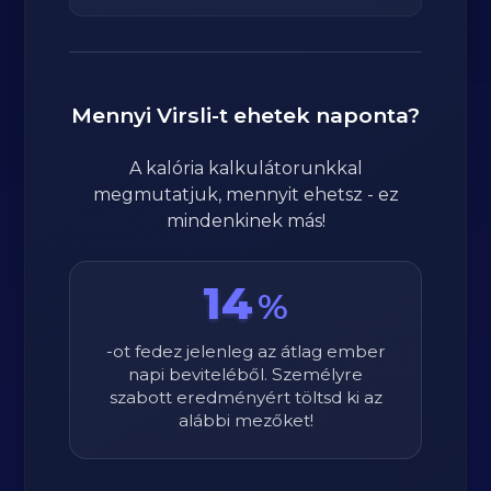
Mennyi
Virsli
-t ehetek naponta?
A kalória kalkulátorunkkal
megmutatjuk, mennyit ehetsz - ez
mindenkinek más!
14
%
-ot fedez jelenleg az átlag ember
napi beviteléből. Személyre
szabott eredményért töltsd ki az
alábbi mezőket!