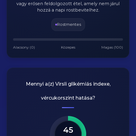
vagy erősen feldolgozott étel, amely nem járul
hozzá a napi rostbevitelhez.
Rostmentes
Alacsony (0)
Közepes
Magas (100)
Mennyi a(z)
Virsli
glikémiás indexe,
vércukorszint hatása?
45