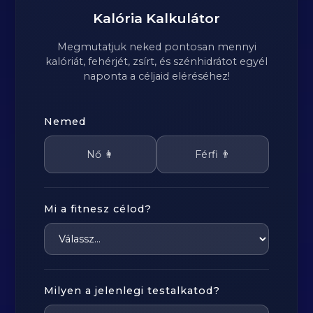
Kalória Kalkulátor
Megmutatjuk neked pontosan mennyi
kalóriát, fehérjét, zsírt, és szénhidrátot egyél
naponta a céljaid eléréséhez!
Nemed
Nő 👩
Férfi 👨
Mi a fitnesz célod?
Milyen a jelenlegi testalkatod?