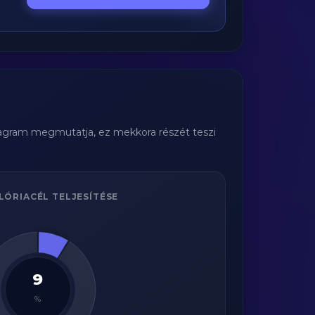
diagram megmutatja, ez mekkora részét teszi
LÓRIACÉL TELJESÍTÉSE
9
%