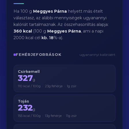
Ha 100 g
Meggyes Párna
helyett más ételt
választasz, az alábbi mennyiségek ugyanannyi
kalóriát tartalmaznak. Az összehasonlítás alapja:
360 kcal
(100 g
Meggyes Párna
, ami a napi
2000 kcal cél
kb.
18
%-a).
FEHÉRJEFORRÁSOK
ugyanannyi kalóriáért
Csirkemell
327
g
110 kcal / 100g · 23g fehérje · 1g zsír
Tojás
232
g
155 kcal / 100g · 13g fehérje · 11g zsír