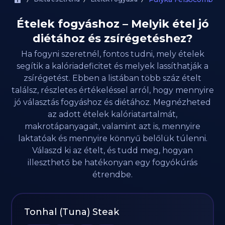
Ételek fogyáshoz – Melyik étel jó
diétához és zsírégetéshez?
Ha fogyni szeretnél, fontos tudni, mely ételek
segítik a kalóriadeficitet és melyek lassíthatják a
zsírégetést. Ebben a listában több száz ételt
találsz, részletes értékeléssel arról, hogy mennyire
jó választás fogyáshoz és diétához. Megnézheted
az adott ételek kalóriatartalmát,
makrotápanyagait, valamint azt is, mennyire
laktatóak és mennyire könnyű belőlük túlenni.
Válaszd ki az ételt, és tudd meg, hogyan
illeszthető be hatékonyan egy fogyókúrás
étrendbe.
Tonhal (Tuna) Steak