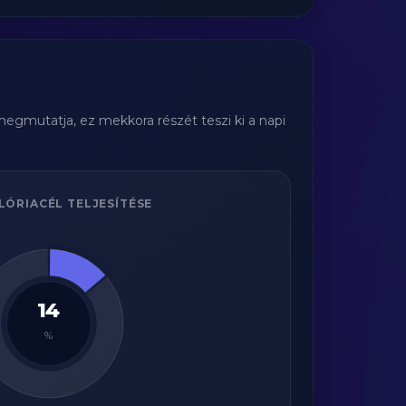
megmutatja, ez mekkora részét teszi ki a napi
LÓRIACÉL TELJESÍTÉSE
14
%