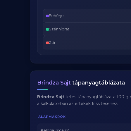
Fehérje
Szénhidrát
Zsír
Brindza Sajt
tápanyagtáblázata
Brindza Sajt
teljes tápanyagtáblázata 100 g-
a kalkulátorban az értékek frissítéséhez.
ALAPMAKRÓK
Kalória (kcal)