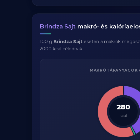
Brindza Sajt
makró- és kalóriaelo
100 g
Brindza Sajt
esetén a makrók megosz
2000 kcal célodnak.
MAKRÓTÁPANYAGOK 
280
kcal