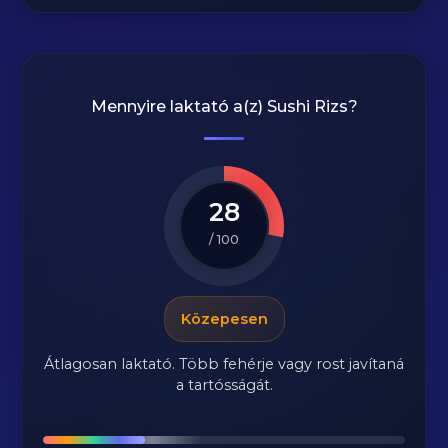
Mennyire laktató a(z)
Sushi Rizs
?
28
/ 100
Közepesen
Átlagosan laktató. Több fehérje vagy rost javítaná
a tartósságát.