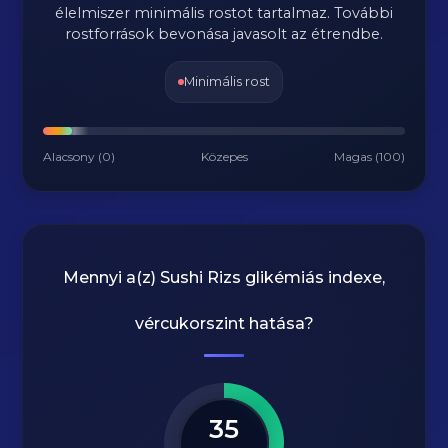
élelmiszer minimális rostot tartalmaz. További
rostforrások bevonása javasolt az étrendbe.
Minimális rost
Alacsony (0)
Közepes
Magas (100)
Mennyi a(z)
Sushi Rizs
glikémiás indexe,
vércukorszint hatása?
35