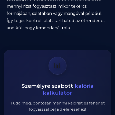
mennyi rizst fogyasztasz, mikor tekercs
formájában, salátában vagy mangóval például.
Így teljes kontroll alatt tarthatod az étrendedet
anélkül, hogy lemondanál róla.
📊
Személyre szabott
kalória
kalkulátor
Tudd meg, pontosan mennyi kalóriát és fehérjét
fogyasszál céljaid eléréséhez!