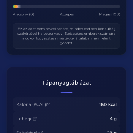
Alacsony (0)
Közepes
Magas (100)
Ez az adat nem orvosi tanács, minden esetben konzultálj
szakértővel ha beteg vagy. Egészséges emberek számára
a cukor fogyasztása mértékkel általában nem jelent
gondot.
Tápanyagtáblázat
Kalória (KCAL)
180
kcal
Fehérje
4
g