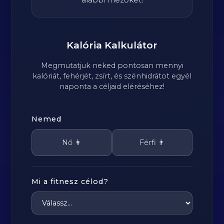
Kalória Kalkulátor
Megmutatjuk neked pontosan mennyi
kalóriát, fehérjét, zsírt, és szénhidrátot egyél
naponta a céljaid eléréséhez!
Nemed
Nő 👩
Férfi 👨
Mi a fitnesz célod?