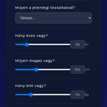
Milyen a jelenlegi testalkatod?
Hány éves vagy?
év
Milyen magas vagy?
cm
Hány kiló vagy?
kg