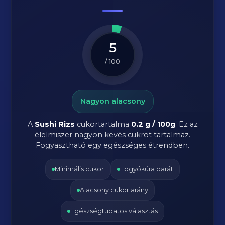
5
/ 100
Nagyon alacsony
A
Sushi Rizs
cukortartalma
0.2 g / 100g
. Ez az
élelmiszer nagyon kevés cukrot tartalmaz.
Fogyasztható egy egészséges étrendben.
Minimális cukor
Fogyókúra barát
Alacsony cukor arány
Egészségtudatos választás