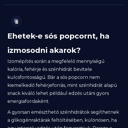
Ehetek-e sós popcornt, ha
izmosodni akarok?
Izomépítés során a megfelelő mennyiségű
kalória, fehérje és szénhidrát bevitele
kulcsfontosságú. Bár a sós popcorn nem
kiemelkedő fehérjeforrás, mint szénhidrát alapú
snack kiváló lehet például edzés utáni gyors
energiaforrásként.
A gyorsan emészthető szénhidrátok segíthetnek
a glikogénraktárak feltöltésében, különösen, ha