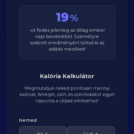
19
%
-ot fedez jelenleg az átlag ember
napi beviteléből. Személyre
szabott eredményért töltsd ki az
alábbi mezőket!
Kalória Kalkulátor
Megmutatjuk neked pontosan mennyi
kalóriát, fehérjét, zsírt, és szénhidrátot egyél
naponta a céljaid eléréséhez!
Nemed