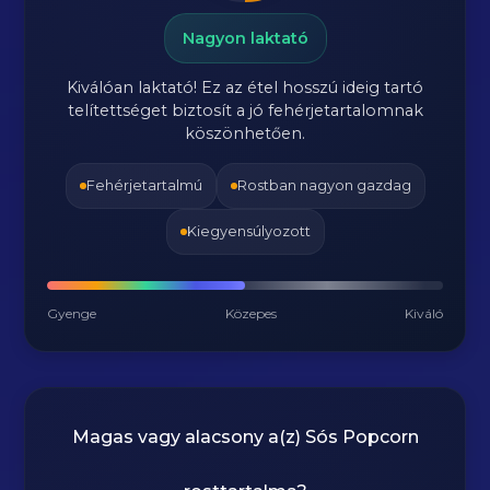
Nagyon laktató
Kiválóan laktató! Ez az étel hosszú ideig tartó
telítettséget biztosít a jó fehérjetartalomnak
köszönhetően.
Fehérjetartalmú
Rostban nagyon gazdag
Kiegyensúlyozott
Gyenge
Közepes
Kiváló
Magas vagy alacsony a(z) Sós Popcorn