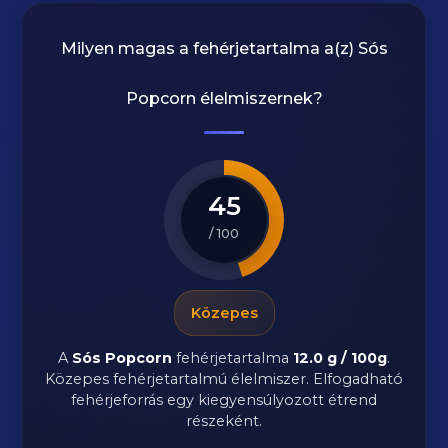
Milyen magas a fehérjetartalma a(z)
Sós
Popcorn
élelmiszernek?
45
/ 100
Közepes
A
Sós Popcorn
fehérjetartalma
12.0 g / 100g
.
Közepes fehérjetartalmú élelmiszer. Elfogadható
fehérjeforrás egy kiegyensúlyozott étrend
részeként.