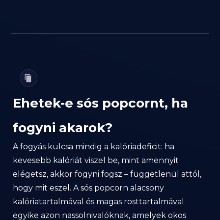
Ehetek-e sós popcornt, ha
fogyni akarok?
A fogyás kulcsa mindig a kalóriadeficit: ha
kevesebb kalóriát viszel be, mint amennyit
elégetsz, akkor fogyni fogsz – függetlenül attól,
hogy mit eszel. A sós popcorn alacsony
kalóriatartalmával és magas rosttartalmával
egyike azon nassolnivalóknak, amelyek okos