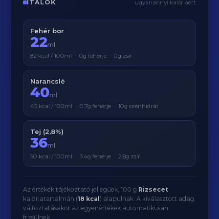
ITALOK
ugyanannyi kalóriáért
Fehér bor
22
ml
82 kcal / 100ml · 0g fehérje · 0g zsír
Narancslé
40
ml
45 kcal / 100ml · 0.7g fehérje · 10g szénhidrát
Tej (2,8%)
36
ml
50 kcal / 100ml · 3.4g fehérje · 2.8g zsír
Az értékek tájékoztató jellegűek, 100 g
Rizsecet
kalóriatartalmán (
18 kcal
) alapulnak. A kiválasztott adag
változtatásakor az egyenértékek automatikusan
frissülnek.