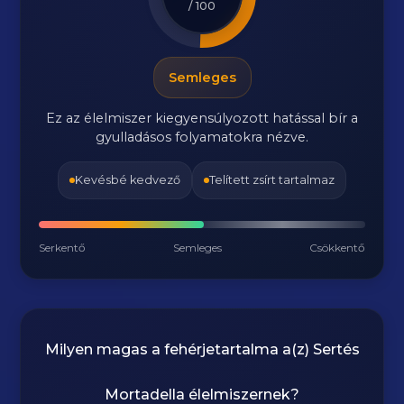
/ 100
Semleges
Ez az élelmiszer kiegyensúlyozott hatással bír a
gyulladásos folyamatokra nézve.
Kevésbé kedvező
Telített zsírt tartalmaz
Serkentő
Semleges
Csökkentő
Milyen magas a fehérjetartalma a(z)
Sertés
Mortadella
élelmiszernek?