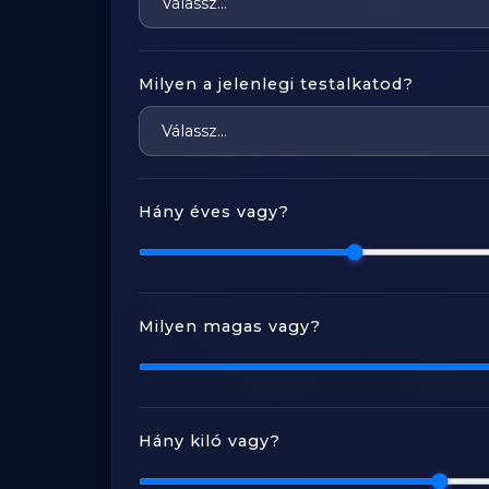
Milyen a jelenlegi testalkatod?
Hány éves vagy?
Milyen magas vagy?
Hány kiló vagy?