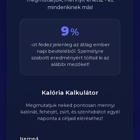
mindenkinek más!
9
%
-ot fedez jelenleg az átlag ember
napi beviteléből. Személyre
szabott eredményért töltsd ki az
alábbi mezőket!
Kalória Kalkulátor
Megmutatjuk neked pontosan mennyi
kalóriát, fehérjét, zsírt, és szénhidrátot egyél
naponta a céljaid eléréséhez!
Nemed