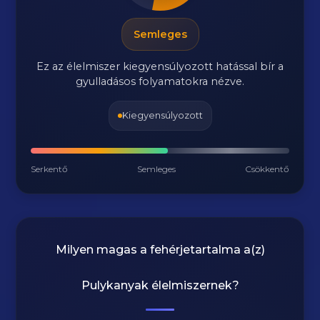
Semleges
Ez az élelmiszer kiegyensúlyozott hatással bír a
gyulladásos folyamatokra nézve.
Kiegyensúlyozott
Serkentő
Semleges
Csökkentő
Milyen magas a fehérjetartalma a(z)
Pulykanyak
élelmiszernek?