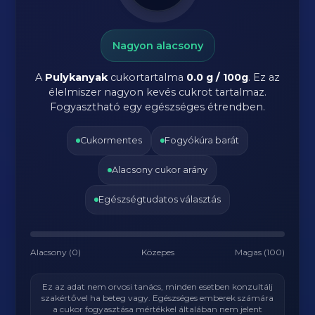
Nagyon alacsony
A
Pulykanyak
cukortartalma
0.0 g / 100g
. Ez az
élelmiszer nagyon kevés cukrot tartalmaz.
Fogyasztható egy egészséges étrendben.
Cukormentes
Fogyókúra barát
Alacsony cukor arány
Egészségtudatos választás
Alacsony (0)
Közepes
Magas (100)
Ez az adat nem orvosi tanács, minden esetben konzultálj
szakértővel ha beteg vagy. Egészséges emberek számára
a cukor fogyasztása mértékkel általában nem jelent