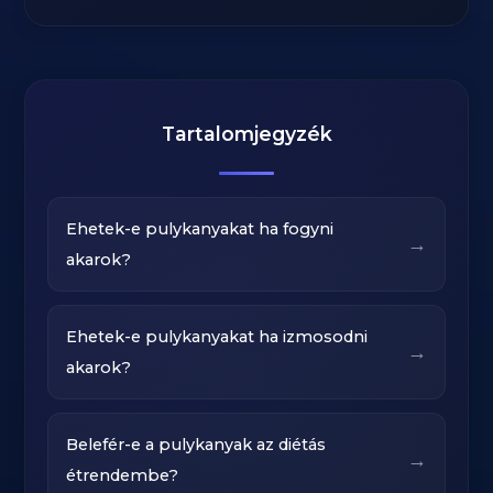
Tartalomjegyzék
Ehetek-e pulykanyakat ha fogyni
→
akarok?
Ehetek-e pulykanyakat ha izmosodni
→
akarok?
Belefér-e a pulykanyak az diétás
→
étrendembe?