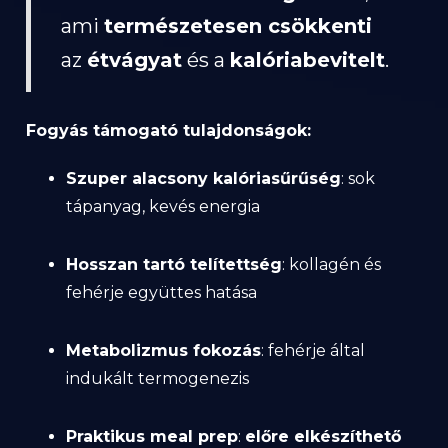
ami
természetesen csökkenti
az
étvágyat
és a
kalóriabevitelt
.
Fogyás támogató tulajdonságok:
Szuper alacsony kalóriasűrűség
: sok
tápanyag, kevés energia
Hosszan tartó telítettség
: kollagén és
fehérje együttes hatása
Metabolizmus fokozás
: fehérje által
indukált termogenezis
Praktikus meal prep
:
előre elkészíthető