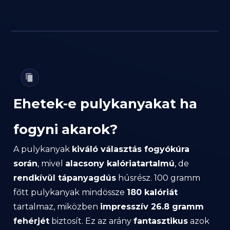
Ehetek-e pulykanyakat ha
fogyni akarok?
A pulykanyak
kiváló választás fogyókúra
során
, mivel
alacsony kalóriatartalmú
, de
rendkívül tápanyagdús
húsrész. 100 gramm
főtt pulykanyak mindössze
180 kalóriát
tartalmaz, miközben
impresszív 26.8 gramm
fehérjét
biztosít. Ez az arány
fantasztikus
azok