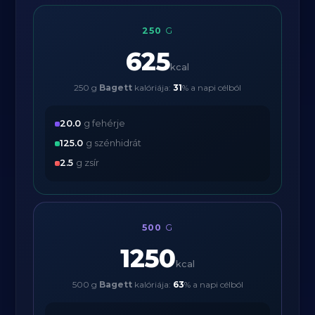
250
G
625
kcal
250 g
Bagett
kalóriája:
31
% a napi célból
20.0
g fehérje
125.0
g szénhidrát
2.5
g zsír
500
G
1250
kcal
500 g
Bagett
kalóriája:
63
% a napi célból