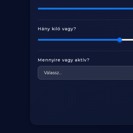
Hány kiló vagy?
Mennyire vagy aktív?