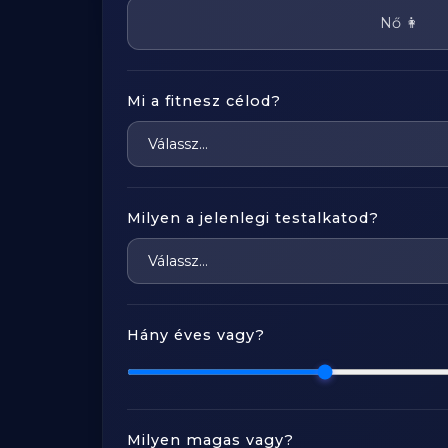
Nő 👩
Mi a fitnesz célod?
Milyen a jelenlegi testalkatod?
Hány éves vagy?
Milyen magas vagy?