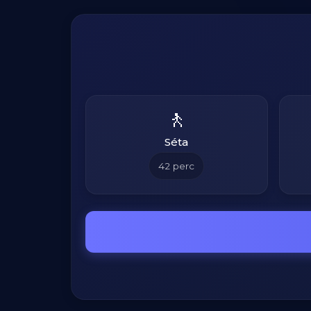
🚶
Séta
42
perc