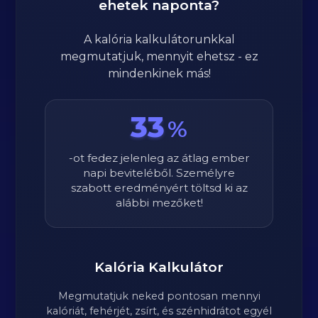
ehetek naponta?
A kalória kalkulátorunkkal
megmutatjuk, mennyit ehetsz - ez
mindenkinek más!
33
%
-ot fedez jelenleg az átlag ember
napi beviteléből. Személyre
szabott eredményért töltsd ki az
alábbi mezőket!
Kalória Kalkulátor
Megmutatjuk neked pontosan mennyi
kalóriát, fehérjét, zsírt, és szénhidrátot egyél