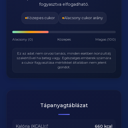
fogyasztva elfogadható.
Közepes cukor
Alacsony cukor arány
Alacsony (0)
Közepes
Magas (100)
Ez az adat nem orvosi tanács, minden esetben konzultálj
szakértővel ha beteg vagy. Egészséges emberek számára
a cukor fogyasztása mértékkel általában nem jelent
gondot.
Tápanyagtáblázat
Kalória (KCAL)
660
kcal