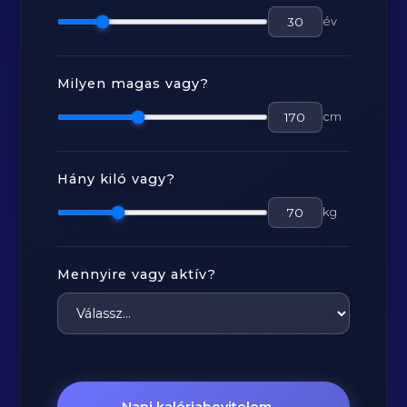
év
Milyen magas vagy?
cm
Hány kiló vagy?
kg
Mennyire vagy aktív?