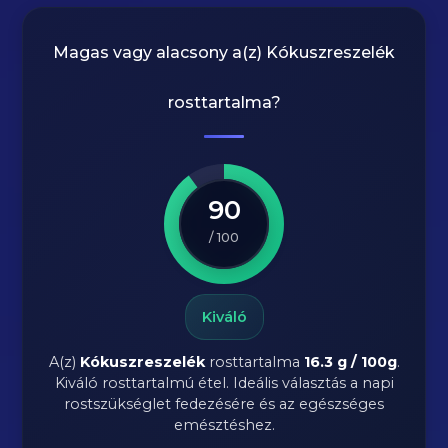
Magas vagy alacsony a(z) Kókuszreszelék
rosttartalma?
90
/ 100
Kiváló
A(z)
Kókuszreszelék
rosttartalma
16.3 g / 100g
.
Kiváló rosttartalmú étel. Ideális választás a napi
rostszükséglet fedezésére és az egészséges
emésztéshez.