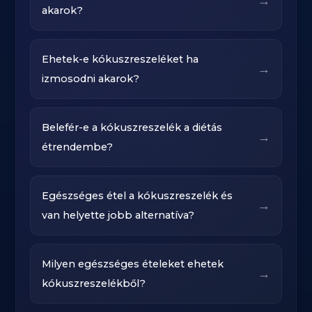
→
akarok?
Ehetek-e kókuszreszeléket ha
→
izmosodni akarok?
Belefér-e a kókuszreszelék a diétás
→
étrendembe?
Egészséges étel a kókuszreszelék és
→
van helyette jobb alternatíva?
Milyen egészséges ételeket ehetek
→
kókuszreszelékből?