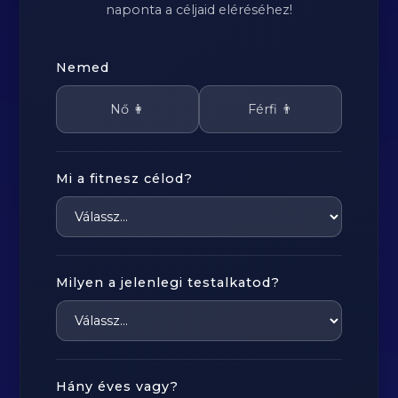
naponta a céljaid eléréséhez!
Nemed
Nő 👩
Férfi 👨
Mi a fitnesz célod?
Milyen a jelenlegi testalkatod?
Hány éves vagy?