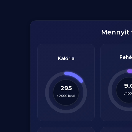
Mennyit
Fehé
Kalória
9.
295
/
100
/
2000
kcal