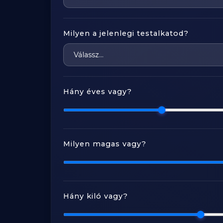
Milyen a jelenlegi testalkatod?
Hány éves vagy?
Milyen magas vagy?
Hány kiló vagy?