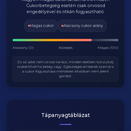
Cukorbetegség esetén csak orvosod
engedélyével és ritkán fogyasztható.
Magas cukor
Alacsony cukor arány
Alacsony (0)
Közepes
Magas (100)
Ez az adat nem orvosi tanács, minden esetben konzultálj
szakértővel ha beteg vagy. Egészséges emberek számára
a cukor fogyasztása mértékkel általában nem jelent
gondot.
Tápanyagtáblázat