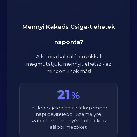
Mennyi
Kakaós Csiga
-t ehetek
naponta?
A kalória kalkulátorunkkal
megmutatjuk, mennyit ehetsz - ez
mindenkinek más!
21
%
-ot fedez jelenleg az átlag ember
napi beviteléből. Személyre
szabott eredményért töltsd ki az
alábbi mezőket!