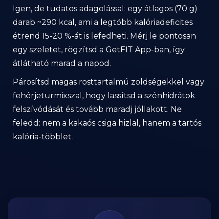
Igen, de tudatos adagolással: egy átlagos (70 g)
darab ~290 kcal, ami a legtöbb kalóriadeficites
étrend 15-20 %-át is lefedheti. Mérj le pontosan
egy szeletet, rögzítsd a GetFIT App-ban, így
átlátható marad a napod.
Párosítsd magas rosttartalmú zöldségekkel vagy
fehérjeturmixszal, hogy lassítsd a szénhidrátok
felszívódását és tovább maradj jóllakott. Ne
feledd: nem a kakaós csiga hizlal, hanem a tartós
kalória-többlet.