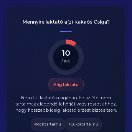
Mennyire laktató a(z)
Kakaós Csiga
?
10
/ 100
Alig laktató
Nem túl laktató magában. Ez az étel nem
tartalmaz elegendő fehérjét vagy rostot ahhoz,
hogy hosszabb ideig laktató érzést biztosítson.
Rosttartalmú
Cukortartalmú