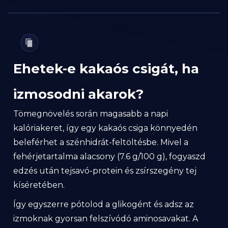
Ehetek-e kakaós csigát, ha
izmosodni akarok?
Tömegnövelés során magasabb a napi
kalóriakeret, így egy kakaós csiga könnyedén
beleférhet a szénhidrát-feltöltésbe. Mivel a
fehérjetartalma alacsony (7.6 g/100 g), fogyaszd
edzés után tejsavó-protein és zsírszegény tej
kíséretében.
Így egyszerre pótolod a glikogént és adsz az
izmoknak gyorsan felszívódó aminosavakat. A