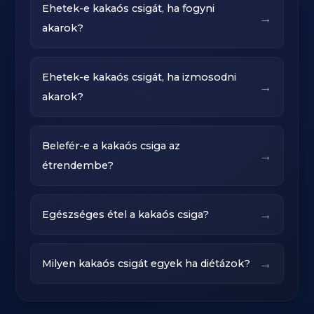
Ehetek-e kakaós csigát, ha fogyni
→
akarok?
Ehetek-e kakaós csigát, ha izmosodni
→
akarok?
Belefér-e a kakaós csiga az
→
étrendembe?
→
Egészséges étel a kakaós csiga?
→
Milyen kakaós csigát egyek ha diétázok?