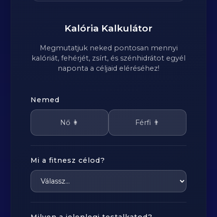
Kalória Kalkulátor
Megmutatjuk neked pontosan mennyi
kalóriát, fehérjét, zsírt, és szénhidrátot egyél
naponta a céljaid eléréséhez!
Nemed
Nő 👩
Férfi 👨
Mi a fitnesz célod?