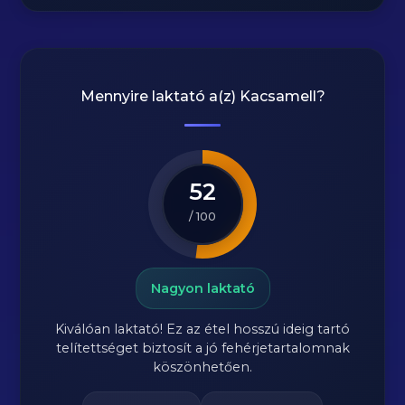
Mennyire laktató a(z)
Kacsamell
?
52
/ 100
Nagyon laktató
Kiválóan laktató! Ez az étel hosszú ideig tartó
telítettséget biztosít a jó fehérjetartalomnak
köszönhetően.