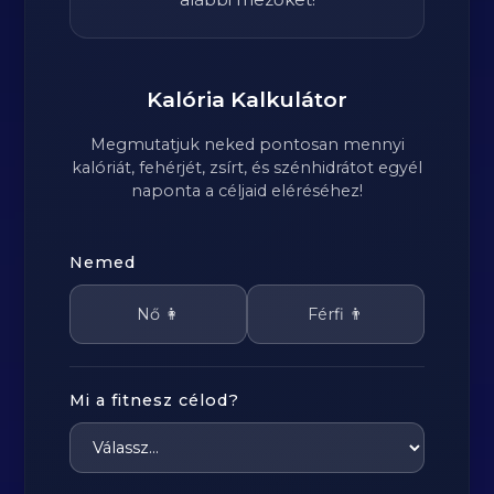
Kalória Kalkulátor
Megmutatjuk neked pontosan mennyi
kalóriát, fehérjét, zsírt, és szénhidrátot egyél
naponta a céljaid eléréséhez!
Nemed
Nő 👩
Férfi 👨
Mi a fitnesz célod?