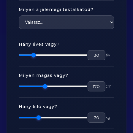
Milyen a jelenlegi testalkatod?
Hány éves vagy?
év
Milyen magas vagy?
cm
Hány kiló vagy?
kg