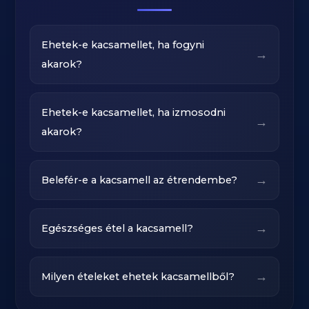
Ehetek-e kacsamellet, ha fogyni
→
akarok?
Ehetek-e kacsamellet, ha izmosodni
→
akarok?
→
Belefér-e a kacsamell az étrendembe?
→
Egészséges étel a kacsamell?
→
Milyen ételeket ehetek kacsamellből?