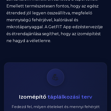
Emellett természetesen fontos, hogy az egész
étrended jól legyen összeállítva, megfelelő
mennyiségű fehérjével, kalóriával és
mikrotápanyaggal. A GetFIT App edzéstervezője
és étrendajánlása segíthet, hogy az izomépítést
ne hagyd a véletlenre.
💪
Izomépítő
táplálkozási terv
Fedezd fel, milyen ételeket és mennyi fehérjét