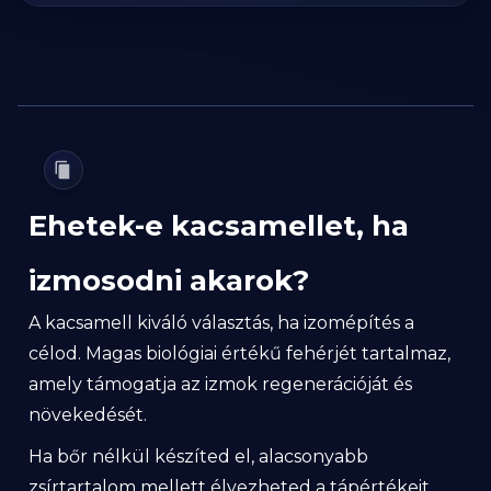
Ehetek-e kacsamellet, ha
izmosodni akarok?
A kacsamell kiváló választás, ha izomépítés a
célod. Magas biológiai értékű fehérjét tartalmaz,
amely támogatja az izmok regenerációját és
növekedését.
Ha bőr nélkül készíted el, alacsonyabb
zsírtartalom mellett élvezheted a tápértékeit.