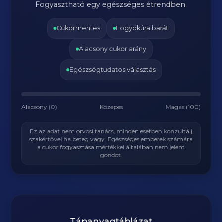
Fogyasztható egy egészséges étrendben.
Cukormentes
Fogyókúra barát
Alacsony cukor arány
Egészségtudatos választás
Alacsony (0)
Közepes
Magas (100)
Ez az adat nem orvosi tanács, minden esetben konzultálj
szakértővel ha beteg vagy. Egészséges emberek számára
a cukor fogyasztása mértékkel általában nem jelent
gondot.
Tápanyagtáblázat