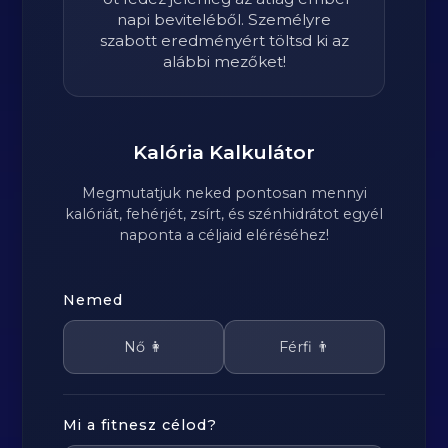
napi beviteléből. Személyre
szabott eredményért töltsd ki az
alábbi mezőket!
Kalória Kalkulátor
Megmutatjuk neked pontosan mennyi
kalóriát, fehérjét, zsírt, és szénhidrátot egyél
naponta a céljaid eléréséhez!
Nemed
Nő 👩
Férfi 👨
Mi a fitnesz célod?