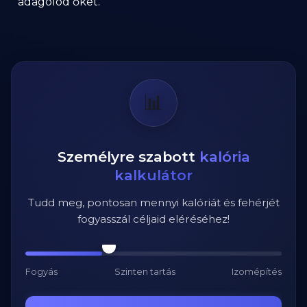
adagolod őket.
📊
Személyre szabott
kalória
kalkulátor
Tudd meg, pontosan mennyi kalóriát és fehérjét
fogyasszál céljaid eléréséhez!
Fogyás
Szinten tartás
Izomépítés