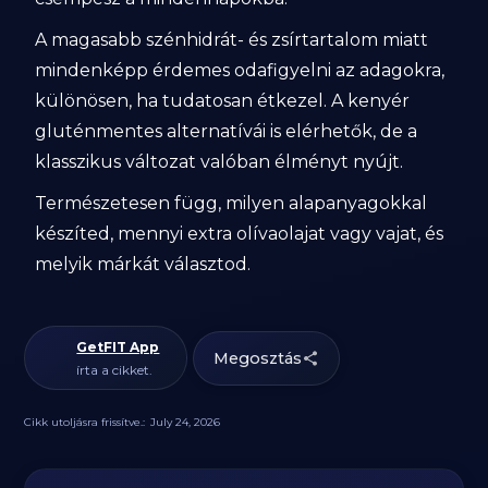
A magasabb szénhidrát- és zsírtartalom miatt
mindenképp érdemes odafigyelni az adagokra,
különösen, ha tudatosan étkezel. A kenyér
gluténmentes alternatívái is elérhetők, de a
klasszikus változat valóban élményt nyújt.
Természetesen függ, milyen alapanyagokkal
készíted, mennyi extra olívaolajat vagy vajat, és
melyik márkát választod.
GetFIT App
Megosztás
írta a cikket.
Cikk utoljásra frissítve.:
July 24, 2026