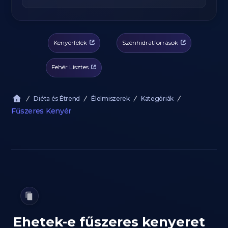
Kenyérfélék
Szénhidrátforrások
Fehér Lisztes
Diéta és Étrend
Élelmiszerek
Kategóriák
Fűszeres Kenyér
Ehetek-e fűszeres kenyeret