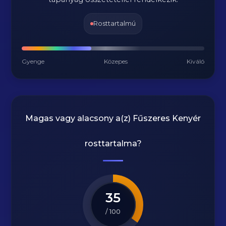
Rosttartalmú
Gyenge
Közepes
Kiváló
Magas vagy alacsony a(z) Fűszeres Kenyér
rosttartalma?
35
/ 100