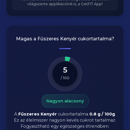
világszerte applikációnk is, a GetFIT App!
Magas a
Fűszeres Kenyér
cukortartalma?
5
/ 100
Nagyon alacsony
A
Fűszeres Kenyér
cukortartalma
0.8 g / 100g
.
Ez az élelmiszer nagyon kevés cukrot tartalmaz.
Fogyasztható egy egészséges étrendben.