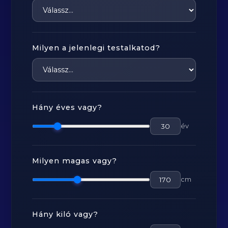
Milyen a jelenlegi testalkatod?
Hány éves vagy?
év
Milyen magas vagy?
cm
Hány kiló vagy?