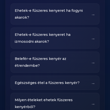
Ehetek-e fűszeres kenyeret ha fogyni
→
akarok?
Ehetek-e fűszeres kenyeret ha
→
izmosodni akarok?
Belefér-e fűszeres kenyér az
→
étrendembe?
→
Egészséges étel a fűszeres kenyér?
Milyen ételeket ehetek fűszeres
→
kenyérből?