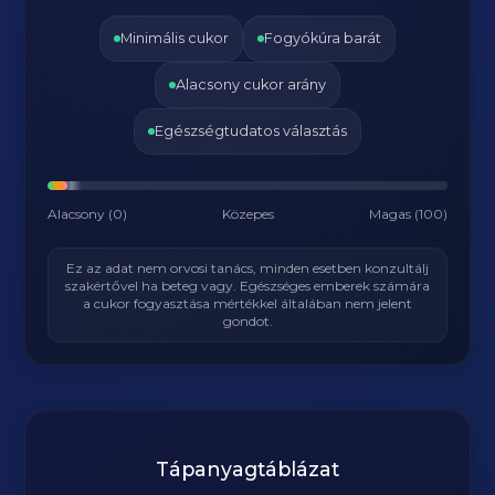
Minimális cukor
Fogyókúra barát
Alacsony cukor arány
Egészségtudatos választás
Alacsony (0)
Közepes
Magas (100)
Ez az adat nem orvosi tanács, minden esetben konzultálj
szakértővel ha beteg vagy. Egészséges emberek számára
a cukor fogyasztása mértékkel általában nem jelent
gondot.
Tápanyagtáblázat