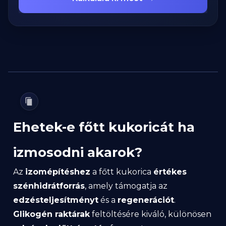
Ehetek-e főtt kukoricát ha
izmosodni akarok?
Az
izomépítéshez
a főtt kukorica
értékes
szénhidrátforrás
, amely támogatja az
edzésteljesítményt
és a
regenerációt
.
Glikogén raktárak
feltöltésére kiváló, különösen