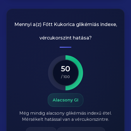
Mennyi a(z)
Főtt Kukorica
glikémiás indexe,
vércukorszint hatása?
50
/ 100
Alacsony GI
Még mindig alacsony glikémiás indexű étel.
Mérsékelt hatással van a vércukorszintre.