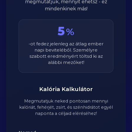
megmutatjuk, mennyit ehetsz - ez
mindenkinek más!
5
%
-ot fedez jelenleg az átlag ember
napi beviteléből. Személyre
szabott eredményért töltsd ki az
alábbi mezőket!
Kalória Kalkulátor
Megmutatjuk neked pontosan mennyi
kalóriát, fehérjét, zsírt, és szénhidrátot egyél
naponta a céljaid eléréséhez!