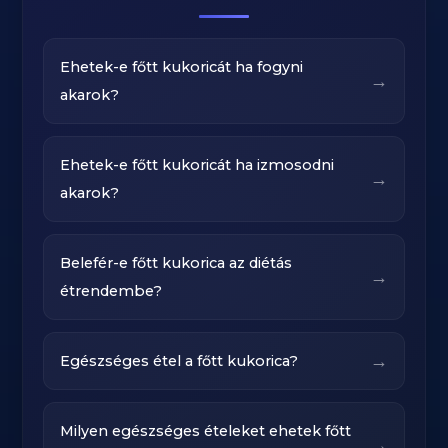
Ehetek-e főtt kukoricát ha fogyni
→
akarok?
Ehetek-e főtt kukoricát ha izmosodni
→
akarok?
Belefér-e főtt kukorica az diétás
→
étrendembe?
→
Egészséges étel a főtt kukorica?
Milyen egészséges ételeket ehetek főtt
→