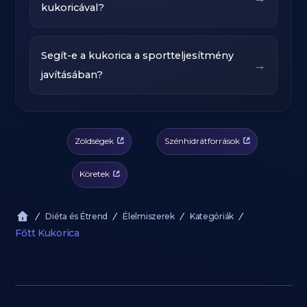
kukoricával?
Segít-e a kukorica a sportteljesítmény
→
javításában?
Zöldségek
Szénhidrátforrások
Köretek
Diéta és Étrend
Élelmiszerek
Kategóriák
Főtt Kukorica