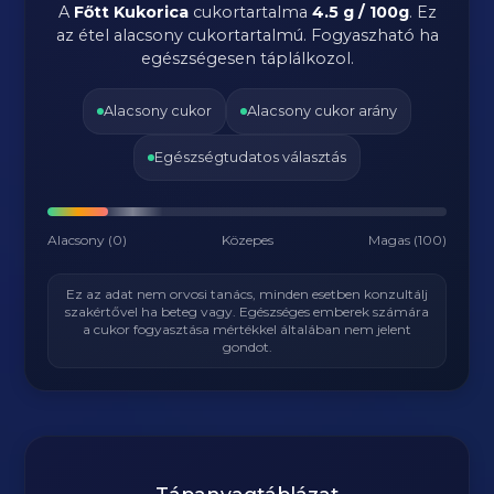
A
Főtt Kukorica
cukortartalma
4.5 g / 100g
. Ez
az étel alacsony cukortartalmú. Fogyaszható ha
egészségesen táplálkozol.
Alacsony cukor
Alacsony cukor arány
Egészségtudatos választás
Alacsony (0)
Közepes
Magas (100)
Ez az adat nem orvosi tanács, minden esetben konzultálj
szakértővel ha beteg vagy. Egészséges emberek számára
a cukor fogyasztása mértékkel általában nem jelent
gondot.