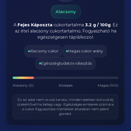
Alacsony
A
Fejes Káposzta
cukortartalma
3.2 g / 100g
. Ez
az étel alacsony cukortartalmú. Fogyaszható ha
egészségesen táplálkozol.
Alacsony cukor
Magas cukor arány
Egészségtudatos választás
Alacsony (0)
Közepes
Magas (100)
Ez az adat nem orvosi tanács, minden esetben konzultálj
szakértővel ha beteg vagy. Egészséges emberek számára
a cukor fogyasztása mértékkel általában nem jelent
gondot.