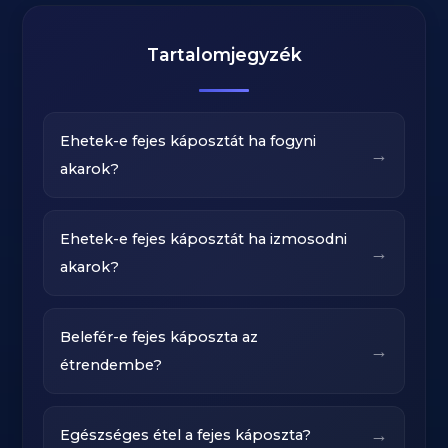
Tartalomjegyzék
Ehetek-e fejes káposztát ha fogyni
→
akarok?
Ehetek-e fejes káposztát ha izmosodni
→
akarok?
Belefér-e fejes káposzta az
→
étrendembe?
→
Egészséges étel a fejes káposzta?