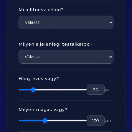
Mi a fitnesz célod?
Milyen a jelenlegi testalkatod?
Hány éves vagy?
év
Milyen magas vagy?
cm