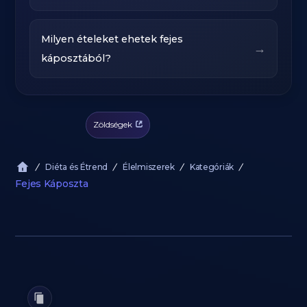
Milyen ételeket ehetek fejes
→
káposztából?
Zöldségek
Diéta és Étrend
Élelmiszerek
Kategóriák
Fejes Káposzta