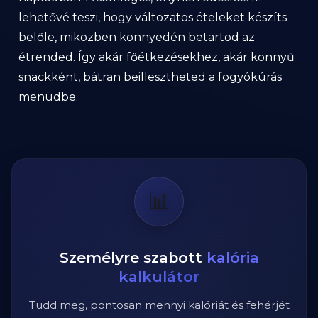
lehetővé teszi, hogy változatos ételeket készíts
belőle, miközben könnyedén betartod az
étrended. Így akár főétkezésekhez, akár könnyű
snackként, bátran beillesztheted a fogyókúrás
menüdbe.
📊
Személyre szabott
kalória
kalkulátor
Tudd meg, pontosan mennyi kalóriát és fehérjét