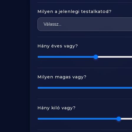
Milyen a jelenlegi testalkatod?
Hány éves vagy?
Milyen magas vagy?
Hány kiló vagy?