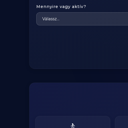
Mennyire vagy aktív?
🚶