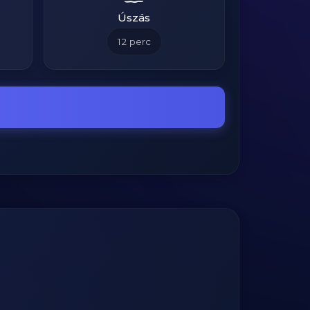
Úszás
12
perc