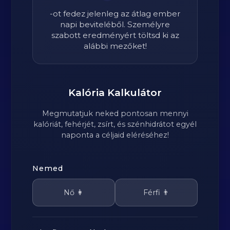
-ot fedez jelenleg az átlag ember
napi beviteléből. Személyre
szabott eredményért töltsd ki az
alábbi mezőket!
Kalória Kalkulátor
Megmutatjuk neked pontosan mennyi
kalóriát, fehérjét, zsírt, és szénhidrátot egyél
naponta a céljaid eléréséhez!
Nemed
Nő 👩
Férfi 👨