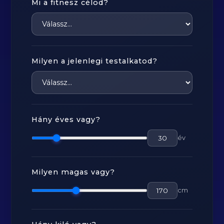
Mi a fitnesz célod?
Milyen a jelenlegi testalkatod?
Hány éves vagy?
év
Milyen magas vagy?
cm