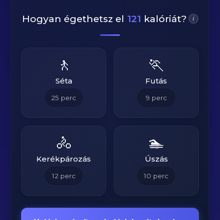
Hogyan égethetsz el
121
kalóriát?
i
🚶
🏃
Séta
Futás
25
perc
9
perc
🚴
🏊
Kerékpározás
Úszás
12
perc
10
perc