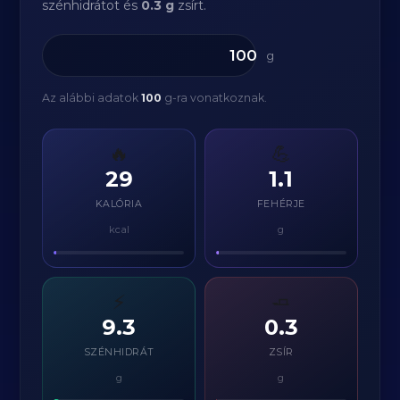
szénhidrátot és
0.3 g
zsírt.
g
Az alábbi adatok
100
g-ra vonatkoznak.
🔥
💪
29
1.1
KALÓRIA
FEHÉRJE
kcal
g
⚡
🧈
9.3
0.3
SZÉNHIDRÁT
ZSÍR
g
g