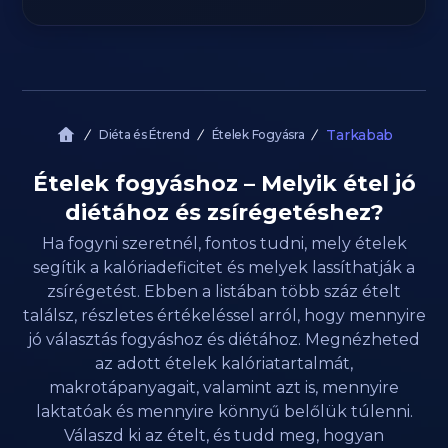
Tarkabab
Diéta és Étrend
Ételek Fogyásra
Ételek fogyáshoz – Melyik étel jó
diétához és zsírégetéshez?
Ha fogyni szeretnél, fontos tudni, mely ételek
segítik a kalóriadeficitet és melyek lassíthatják a
zsírégetést. Ebben a listában több száz ételt
találsz, részletes értékeléssel arról, hogy mennyire
jó választás fogyáshoz és diétához. Megnézheted
az adott ételek kalóriatartalmát,
makrotápanyagait, valamint azt is, mennyire
laktatóak és mennyire könnyű belőlük túlenni.
Válaszd ki az ételt, és tudd meg, hogyan