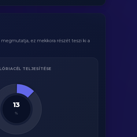
m megmutatja, ez mekkora részét teszi ki a
LÓRIACÉL TELJESÍTÉSE
13
%