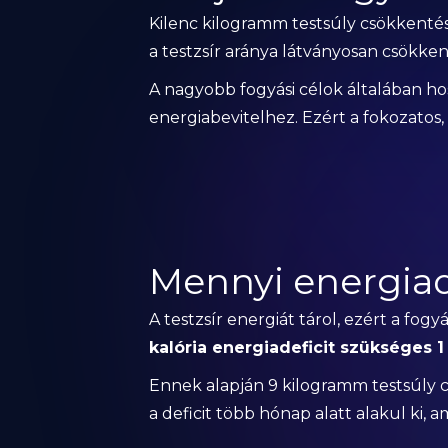
Kilenc kilogramm testsúly csökkentés
a testzsír aránya látványosan csökken
A nagyobb fogyási célok általában ho
energiabevitelhez. Ezért a fokozatos,
Mennyi energiad
A testzsír energiát tárol, ezért a fogy
kalória energiadeficit szükséges 
Ennek alapján 9 kilogramm testsúly
a deficit több hónap alatt alakul ki, 