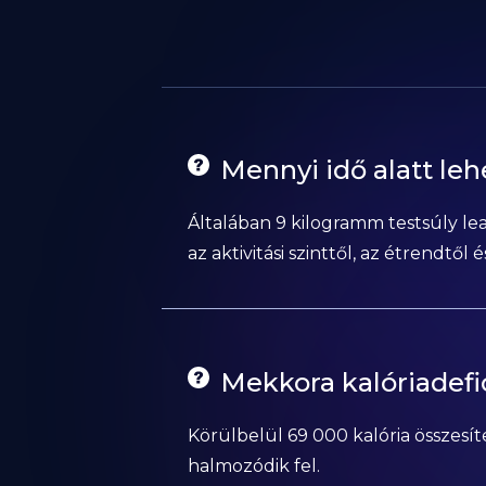
Mennyi idő alatt leh
Általában 9 kilogramm testsúly lea
az aktivitási szinttől, az étrendtől
Mekkora kalóriadefi
Körülbelül 69 000 kalória összesít
halmozódik fel.