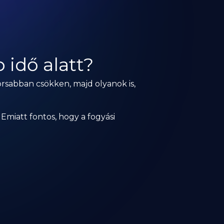
 idő alatt?
orsabban csökken, majd olyanok is,
Emiatt fontos, hogy a fogyási