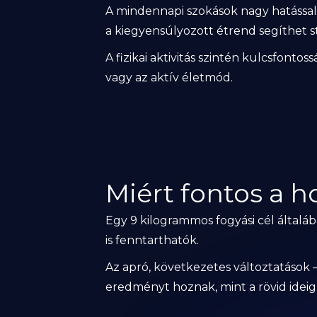
A mindennapi szokások nagy hatással 
a kiegyensúlyozott étrend segíthet st
A fizikai aktivitás szintén kulcsfon
vagy az aktív életmód.
Miért fontos a h
Egy 9 kilogrammos fogyási cél általá
is fenntarthatók.
Az apró, következetes változtatások 
eredményt hoznak, mint a rövid ideig 