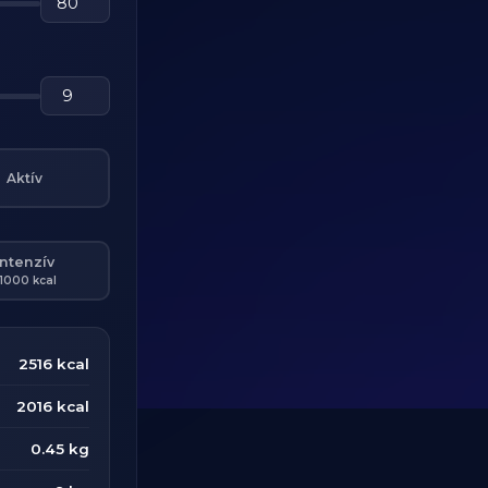
Aktív
Intenzív
1000 kcal
2516 kcal
2016 kcal
0.45 kg