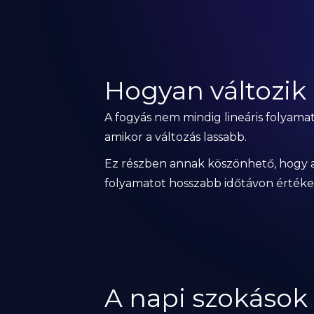
Hogyan változik 
A fogyás nem mindig lineáris folyamat
amikor a változás lassabb.
Ez részben annak köszönhető, hogy a 
folyamatot hosszabb időtávon értékelj
A napi szokások