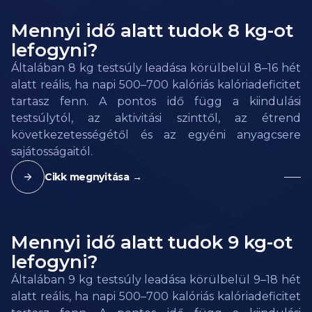
Mennyi idő alatt tudok 8 kg-ot
lefogyni?
Általában 8 kg testsúly leadása körülbelül 8–16 hét
alatt reális, ha napi 500–700 kalóriás kalóriadeficitet
tartasz fenn. A pontos idő függ a kiindulási
testsúlytól, az aktivitási szinttől, az étrend
következetességétől és az egyéni anyagcsere
sajátosságaitól.
Cikk megnyitása →
Mennyi idő alatt tudok 9 kg-ot
lefogyni?
Általában 9 kg testsúly leadása körülbelül 9–18 hét
alatt reális, ha napi 500–700 kalóriás kalóriadeficitet