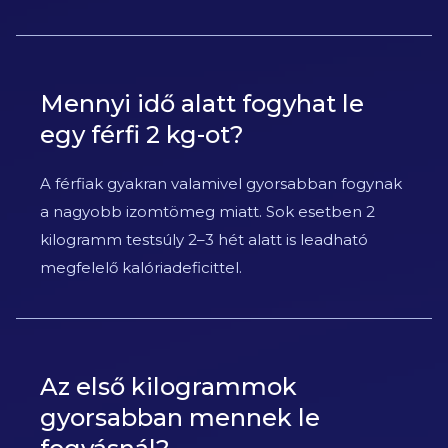
Mennyi idő alatt fogyhat le
egy férfi 2 kg-ot?
A férfiak gyakran valamivel gyorsabban fogynak
a nagyobb izomtömeg miatt. Sok esetben 2
kilogramm testsúly 2–3 hét alatt is leadható
megfelelő kalóriadeficittel.
Az első kilogrammok
gyorsabban mennek le