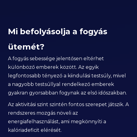
Mi befolyásolja a fogyás
ütemét?
A fogyás sebessége jelentősen eltérhet
különböző emberek között. Az egyik
legfontosabb tényező a kiindulási testsúly, mivel
a nagyobb testsúllyal rendelkező emberek
gyakran gyorsabban fogynak az első időszakban.
Az aktivitási szint szintén fontos szerepet játszik. A
rendszeres mozgás növeli az
energiafelhasználást, ami megkönnyíti a
kalóriadeficit elérését.