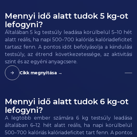
Mennyi idő alatt tudok 5 kg-ot
lefogyni?
Általában 5 kg testsúly leadása körülbelül 5–10 hét
alatt reális, ha napi 500–700 kalóriás kalóriadeficitet
tartasz fenn. A pontos időt befolyásolja a kiindulási
testsúly, az étrend következetessége, az aktivitási
szint és az egyéni anyagcsere.
Cikk megnyitása →
Mennyi idő alatt tudok 6 kg-ot
lefogyni?
A legtöbb ember számára 6 kg testsúly leadása
általában 6–12 hét alatt reális, ha napi körülbelül
500–700 kalóriás kalóriadeficitet tart fenn. A pontos