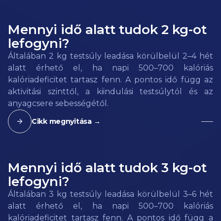
Mennyi idő alatt tudok 2 kg-ot
lefogyni?
Általában 2 kg testsúly leadása körülbelül 2–4 hét
alatt érhető el, ha napi 500–700 kalóriás
kalóriadeficitet tartasz fenn. A pontos idő függ az
aktivitási szinttől, a kiindulási testsúlytól és az
anyagcsere sebességétől.
Cikk megnyitása →
Mennyi idő alatt tudok 3 kg-ot
lefogyni?
Általában 3 kg testsúly leadása körülbelül 3–6 hét
alatt érhető el, ha napi 500–700 kalóriás
kalóriadeficitet tartasz fenn. A pontos idő függ a