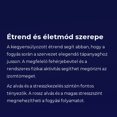
Étrend és életmód szerepe
A kiegyensúlyozott étrend segít abban, hogy a
fogyás során a szervezet elegendő tápanyaghoz
jusson. A megfelelő fehérjebevitel és a
rendszeres fizikai aktivitás segíthet megőrizni az
izomtömeget.
Az alvás és a stresszkezelés szintén fontos
tényezők. A rossz alvás és a magas stresszszint
megnehezítheti a fogyási folyamatot.