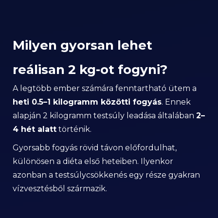
Milyen gyorsan lehet
reálisan 2 kg-ot fogyni?
A legtöbb ember számára fenntartható ütem a
heti 0.5–1 kilogramm közötti fogyás
. Ennek
alapján 2 kilogramm testsúly leadása általában
2–
4 hét alatt
történik.
Gyorsabb fogyás rövid távon előfordulhat,
különösen a diéta első heteiben. Ilyenkor
azonban a testsúlycsökkenés egy része gyakran
vízvesztésből származik.