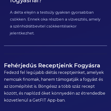
fogyásnál?
A diéta elején a testsúly gyakran gyorsabban
csökken. Ennek oka részben a vízvesztés, amely
a szénhidrátbevitel csökkentésekor
jelentkezhet.
Fehérjedús Receptjeink Fogyásra
Fedezd fel legújabb diétás receptjeinket, amelyek
nemcsak finomak, hanem támogatják a fogyást és
az izomépítést is. Böngéssz a több száz recept
között, és naplózd őket könnyedén az étrendedbe
közvetlenül a GetFIT App-ban.