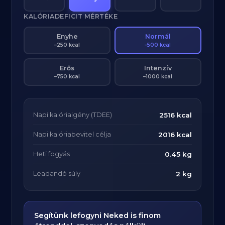
KALÓRIADEFICIT MÉRTÉKE
Enyhe
Normál
–250 kcal
–500 kcal
Erős
Intenzív
–750 kcal
–1000 kcal
Napi kalóriaigény (TDEE)
2516 kcal
Napi kalóriabevitel célja
2016 kcal
Heti fogyás
0.45 kg
Leadandó súly
2 kg
Segítünk lefogyni Neked is finom