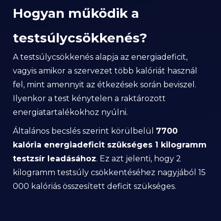
Hogyan működik a
testsúlycsökkenés?
A testsúlycsökkenés alapja az energiadeficit,
vagyis amikor a szervezet több kalóriát használ
fel, mint amennyit az étkezések során beviszel.
Ilyenkor a test kénytelen a raktározott
energiatartalékokhoz nyúlni.
Általános becslés szerint körülbelül
7700
kalória energiadeficit szükséges 1 kilogramm
testzsír leadásához
. Ez azt jelenti, hogy 2
kilogramm testsúly csökkentéséhez nagyjából 15
000 kalóriás összesített deficit szükséges.