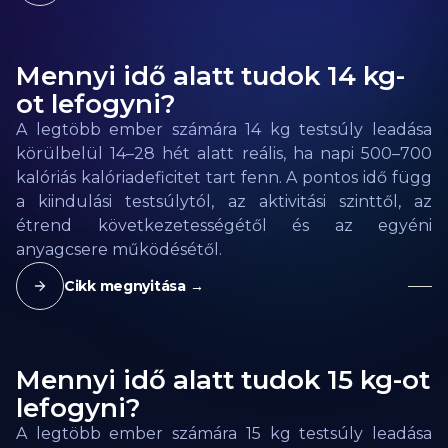
Mennyi idő alatt tudok 14 kg-
ot lefogyni?
A legtöbb ember számára 14 kg testsúly leadása
körülbelül 14–28 hét alatt reális, ha napi 500–700
kalóriás kalóriadeficitet tart fenn. A pontos idő függ
a kiindulási testsúlytól, az aktivitási szinttől, az
étrend következetességétől és az egyéni
anyagcsere működésétől.
Cikk megnyitása →
Mennyi idő alatt tudok 15 kg-ot
lefogyni?
A legtöbb ember számára 15 kg testsúly leadása