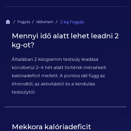
2 kg Fogyás
Fogyás
Időtartam
Mennyi idő alatt lehet leadni 2
kg-ot?
Általában 2 kilogramm testsúly leadása
körülbelül 2–4 hét alatt történik mérsékelt
kalóriadeficit mellett. A pontos idő függ az
étrendtől, az aktivitástól és a kiindulási
testsúlytól.
Mekkora kalóriadeficit