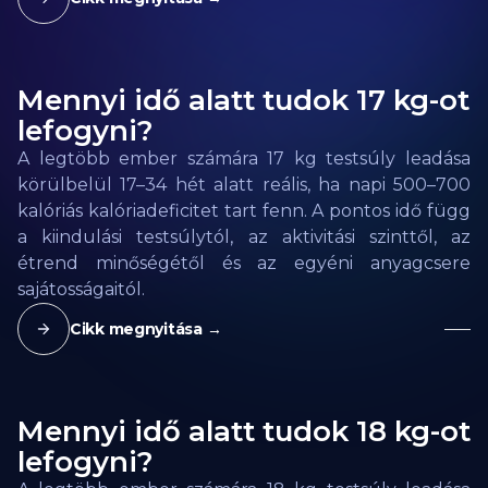
Mennyi idő alatt tudok 17 kg-ot
lefogyni?
A legtöbb ember számára 17 kg testsúly leadása
körülbelül 17–34 hét alatt reális, ha napi 500–700
kalóriás kalóriadeficitet tart fenn. A pontos idő függ
a kiindulási testsúlytól, az aktivitási szinttől, az
étrend minőségétől és az egyéni anyagcsere
sajátosságaitól.
Cikk megnyitása →
Mennyi idő alatt tudok 18 kg-ot
lefogyni?