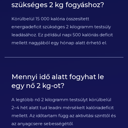
szükséges 2 kg fogyáshoz?
Körülbelül 15 000 kalória összesített
energiadeficit szükséges 2 kilogramm testsúly
leadásához. Ez például napi 500 kalóriás deficit
mellett nagyjából egy hónap alatt érhető el.
Mennyi idő alatt fogyhat le
egy nő 2 kg-ot?
A legtöbb nő 2 kilogramm testsúlyt körülbelül
2–4 hét alatt tud leadni mérsékelt kalóriadeficit
mellett. Az időtartam függ az aktivitási szinttől és
az anyagcsere sebességétől.