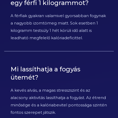
egy férfi 1 kilogrammot?
A férfiak gyakran valamivel gyorsabban fogynak
a nagyobb izomtömeg miatt. Sok esetben 1
kilogramm testsúly 1 hét körüli idő alatt is
leadható megfelelő kalóriadeficittel.
Mi lassíthatja a fogyás
ütemét?
A kevés alvás, a magas stresszszint és az
alacsony aktivitás lassíthatja a fogyást. Az étrend
minősége és a kalóriabevitel pontossága szintén
fontos szerepet játszik.