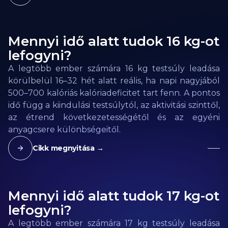
Mennyi idő alatt tudok 16 kg-ot
lefogyni?
A legtöbb ember számára 16 kg testsúly leadása
körülbelül 16–32 hét alatt reális, ha napi nagyjából
500–700 kalóriás kalóriadeficitet tart fenn. A pontos
idő függ a kiindulási testsúlytól, az aktivitási szinttől,
az étrend következetességétől és az egyéni
anyagcsere különbségeitől.
Cikk megnyitása →
Mennyi idő alatt tudok 17 kg-ot
lefogyni?
A legtöbb ember számára 17 kg testsúly leadása