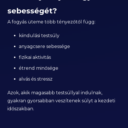
sebességét?
A fogyás üteme több tényezőtől függ:
kiindulási testsúly
anyagcsere sebessége
fizikai aktivitás
étrend minősége
alvás és stressz
Azok, akik magasabb testsúllyal indulnak,
gyakran gyorsabban veszítenek súlyt a kezdeti
időszakban.