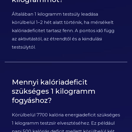
Általában 1 kilogramm testsúly leadása
körülbelül 1–2 hét alatt történik, ha mérsékelt
kalóriadeficitet tartasz fenn. A pontos idő függ
az aktivitástól, az étrendtől és a kiindulási
testsúlytól.
Mennyi kalóriadeficit
szükséges 1 kilogramm
fogyáshoz?
Körülbelül 7700 kalória energiadeficit szükséges
1 kilogramm testzsír elvesztéséhez. Ez például
napi 500 kalóriás deficit mellett körülbelül két