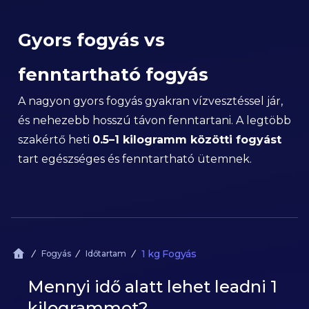
Gyors fogyás vs
fenntartható fogyás
A nagyon gyors fogyás gyakran vízvesztéssel jár,
és nehezebb hosszú távon fenntartani. A legtöbb
szakértő heti
0.5–1 kilogramm közötti fogyást
tart egészséges és fenntartható ütemnek.
1 kg Fogyás
Fogyás
Időtartam
Mennyi idő alatt lehet leadni 1
kilogrammot?