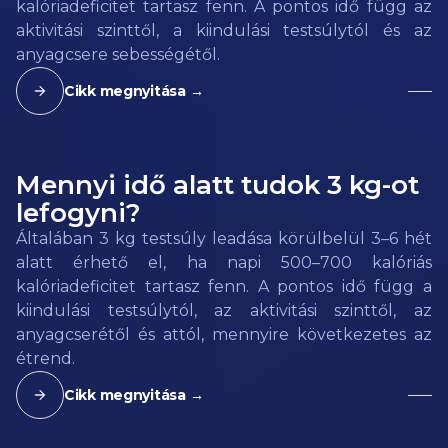
kalóriadeficitet tartasz fenn. A pontos idő függ az
aktivitási szinttől, a kiindulási testsúlytól és az
anyagcsere sebességétől.
Cikk megnyitása →
Mennyi idő alatt tudok 3 kg-ot
lefogyni?
Általában 3 kg testsúly leadása körülbelül 3–6 hét
alatt érhető el, ha napi 500–700 kalóriás
kalóriadeficitet tartasz fenn. A pontos idő függ a
kiindulási testsúlytól, az aktivitási szinttől, az
anyagcserétől és attól, mennyire következetes az
étrend.
Cikk megnyitása →