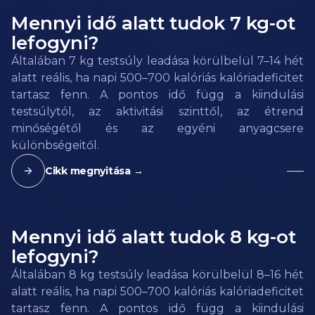
Mennyi idő alatt tudok 7 kg-ot
lefogyni?
Általában 7 kg testsúly leadása körülbelül 7–14 hét
alatt reális, ha napi 500–700 kalóriás kalóriadeficitet
tartasz fenn. A pontos idő függ a kiindulási
testsúlytól, az aktivitási szinttől, az étrend
minőségétől és az egyéni anyagcsere
különbségeitől.
Cikk megnyitása →
Mennyi idő alatt tudok 8 kg-ot
lefogyni?
Általában 8 kg testsúly leadása körülbelül 8–16 hét
alatt reális, ha napi 500–700 kalóriás kalóriadeficitet
tartasz fenn. A pontos idő függ a kiindulási