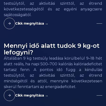
testsúlytól, az aktivitási szinttől, az étrend
következetességétől és az egyéni anyagcsere
sajátosságaitól.
Cikk megnyitása →
Mennyi idő alatt tudok 9 kg-ot
lefogyni?
Általában 9 kg testsúly leadása körülbelül 9–18 hét
alatt reális, ha napi 500–700 kalóriás kalóriadeficitet
tartasz fenn. A pontos idő függ a kiindulási
testsúlytól, az aktivitási szinttől, az étrend
minőségétől és attól, mennyire következetesen
sikerül fenntartani az energiadeficitet.
Cikk megnyitása →