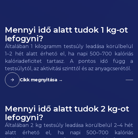
Mennyi idő alatt tudok 1 kg-ot
lefogyni?
Általában 1 kilogramm testsúly leadása körülbelül
1–2 hét alatt érhető el, ha napi 500–700 kalóriás
kalóriadeficitet tartasz. A pontos idő függ a
testsúlytól, az aktivitási szinttől és az anyagcserétől.
Cikk megnyitása →
Mennyi idő alatt tudok 2 kg-ot
lefogyni?
Általában 2 kg testsúly leadása körülbelül 2–4 hét
alatt érhető el, ha napi 500–700 kalóriás