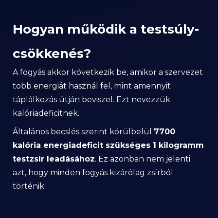
Hogyan működik a testsúly-
csökkenés?
A fogyás akkor következik be, amikor a szervezet
több energiát használ fel, mint amennyit
táplálkozás útján beviszel. Ezt nevezzük
kalóriadeficitnek.
Általános becslés szerint körülbelül
7700
kalória energiadeficit szükséges 1 kilogramm
testzsír leadásához
. Ez azonban nem jelenti
azt, hogy minden fogyás kizárólag zsírból
történik.