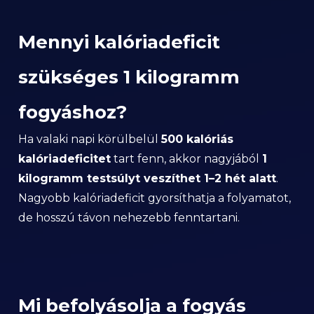
Mennyi kalóriadeficit
szükséges 1 kilogramm
fogyáshoz?
Ha valaki napi körülbelül
500 kalóriás
kalóriadeficitet
tart fenn, akkor nagyjából
1
kilogramm testsúlyt veszíthet 1–2 hét alatt
.
Nagyobb kalóriadeficit gyorsíthatja a folyamatot,
de hosszú távon nehezebb fenntartani.
Mi befolyásolja a fogyás