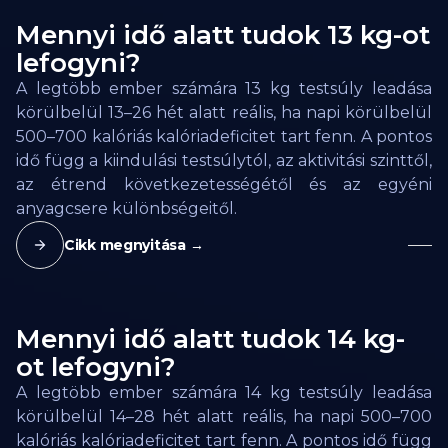
Mennyi idő alatt tudok 13 kg-ot
lefogyni?
A legtöbb ember számára 13 kg testsúly leadása
körülbelül 13–26 hét alatt reális, ha napi körülbelül
500–700 kalóriás kalóriadeficitet tart fenn. A pontos
idő függ a kiindulási testsúlytól, az aktivitási szinttől,
az étrend következetességétől és az egyéni
anyagcsere különbségeitől.
Cikk megnyitása →
Mennyi idő alatt tudok 14 kg-
ot lefogyni?
A legtöbb ember számára 14 kg testsúly leadása
körülbelül 14–28 hét alatt reális, ha napi 500–700
kalóriás kalóriadeficitet tart fenn. A pontos idő függ