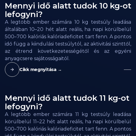
Mennyi idő alatt tudok 10 kg-ot
lefogyni?
A legtöbb ember számára 10 kg testsúly leadása
általában 10–20 hét alatt reális, ha napi körülbelül
500–700 kalóriás kalóriadeficitet tart fenn. A pontos
idő függ a kiindulási testsúlytól, az aktivitási szinttől,
az étrend következetességétől és az egyéni
anyagcsere sajátosságaitól.
Cikk megnyitása →
Mennyi idő alatt tudok 11 kg-ot
lefogyni?
A legtöbb ember számára 11 kg testsúly leadása
körülbelül 11–22 hét alatt reális, ha napi körülbelül
500–700 kalóriás kalóriadeficitet tart fenn. A pontos