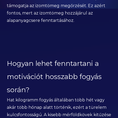
támogatja az izomtömeg megőrzését. Ez azért
fontos, mert az izomtömeg hozzájárul az
alapanyagcsere fenntartásához.
Hogyan lehet fenntartani a
motivációt hosszabb fogyás
során?
Hat kilogramm fogyás általában több hét vagy
akár több hónap alatt történik, ezért a türelem
kulcsfontosságú. A kisebb mérföldkövek kitűzése