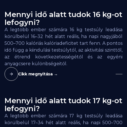
Mennyi idő alatt tudok 16 kg-ot
lefogyni?
A legtöbb ember számára 16 kg testsúly leadása
körülbelül 16–32 hét alatt reális, ha napi nagyjából
500–700 kalóriás kalóriadeficitet tart fenn. A pontos
idő függ a kiindulási testsúlytól, az aktivitási szinttől,
az étrend következetességétől és az egyéni
anyagcsere különbségeitől.
Cikk megnyitása →
Mennyi idő alatt tudok 17 kg-ot
lefogyni?
A legtöbb ember számára 17 kg testsúly leadása
körülbelül 17–34 hét alatt reális, ha napi 500–700