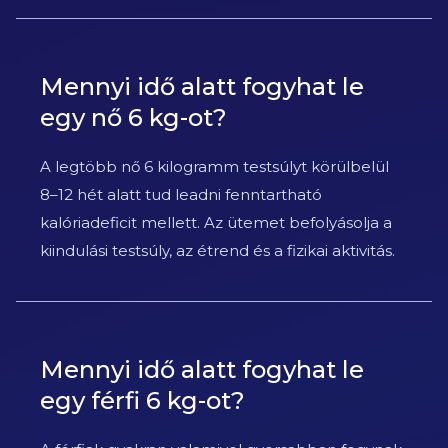
Mennyi idő alatt fogyhat le
egy nő 6 kg-ot?
A legtöbb nő 6 kilogramm testsúlyt körülbelül
8–12 hét alatt tud leadni fenntartható
kalóriadeficit mellett. Az ütemet befolyásolja a
kiindulási testsúly, az étrend és a fizikai aktivitás.
Mennyi idő alatt fogyhat le
egy férfi 6 kg-ot?