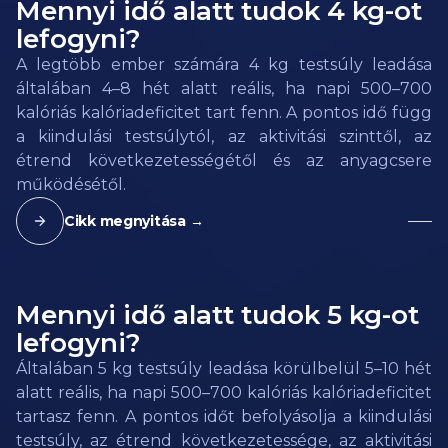
Mennyi idő alatt tudok 4 kg-ot
lefogyni?
A legtöbb ember számára 4 kg testsúly leadása
általában 4–8 hét alatt reális, ha napi 500–700
kalóriás kalóriadeficitet tart fenn. A pontos idő függ
a kiindulási testsúlytól, az aktivitási szinttől, az
étrend következetességétől és az anyagcsere
működésétől.
Cikk megnyitása →
Mennyi idő alatt tudok 5 kg-ot
lefogyni?
Általában 5 kg testsúly leadása körülbelül 5–10 hét
alatt reális, ha napi 500–700 kalóriás kalóriadeficitet
tartasz fenn. A pontos időt befolyásolja a kiindulási
testsúly, az étrend következetessége, az aktivitási