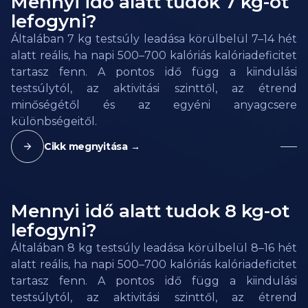
Mennyi idő alatt tudok 7 kg-ot
lefogyni?
Általában 7 kg testsúly leadása körülbelül 7–14 hét
alatt reális, ha napi 500–700 kalóriás kalóriadeficitet
tartasz fenn. A pontos idő függ a kiindulási
testsúlytól, az aktivitási szinttől, az étrend
minőségétől és az egyéni anyagcsere
különbségeitől.
Cikk megnyitása →
Mennyi idő alatt tudok 8 kg-ot
lefogyni?
Általában 8 kg testsúly leadása körülbelül 8–16 hét
alatt reális, ha napi 500–700 kalóriás kalóriadeficitet
tartasz fenn. A pontos idő függ a kiindulási
testsúlytól, az aktivitási szinttől, az étrend