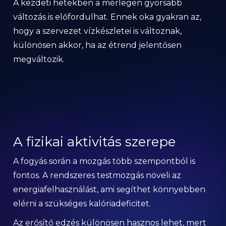
A kezdeti hetekben a mérlegen gyorsabb
változás is előfordulhat. Ennek oka gyakran az,
hogy a szervezet vízkészletei is változnak,
különösen akkor, ha az étrend jelentősen
megváltozik.
A fizikai aktivitás szerepe
A fogyás során a mozgás több szempontból is
fontos. A rendszeres testmozgás növeli az
energiafelhasználást, ami segíthet könnyebben
elérni a szükséges kalóriadeficitet.
Az erősítő edzés különösen hasznos lehet, mert