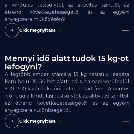
a kiindulási testsúlytól, az aktivitási szinttől, az
étrend következetességétől és az egyéni
anyagcsere működésétől.
Cikk megnyitása →
Mennyi idő alatt tudok 15 kg-ot
lefogyni?
A legtöbb ember számára 15 kg testsúly leadása
körülbelül 15–30 hét alatt reális, ha napi körülbelül
500–700 kalóriás kalóriadeficitet tart fenn. A pontos
idő függ a kiindulási testsúlytól, az aktivitási szinttől,
az étrend következetességétől és az egyéni
anyagcsere különbségeitől.
Cikk megnyitása →