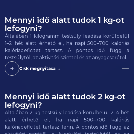
Mennyi idő alatt tudok 1 kg-ot
lefogyni?
Általában 1 kilogramm testsúly leadása körülbelül
1–2 hét alatt érhető el, ha napi 500–700 kalóriás
kalóriadeficitet tartasz. A pontos idő függ a
testsúlytól, az aktivitási szinttől és az anyagcserétől.
Cikk megnyitása →
Mennyi idő alatt tudok 2 kg-ot
lefogyni?
Általában 2 kg testsúly leadása körülbelül 2–4 hét
alatt érhető el, ha napi 500–700 kalóriás
kalóriadeficitet tartasz fenn. A pontos idő függ az