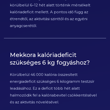
körülbelül 6–12 hét alatt történik mérsékelt
kalóriadeficit mellett. A pontos idő függ az
étrendtől, az aktivitási szinttől és az egyéni
anyagcserétől.
Mekkora kalóriadeficit
szükséges 6 kg fogyáshoz?
Körülbelül 46 000 kalória összesített
energiadeficit szükséges 6 kilogramm testzsír
leadásához. Ez a deficit több hét alatt
halmozódik fel a kalóriabevitel csökkentésével
és az aktivitás növelésével.