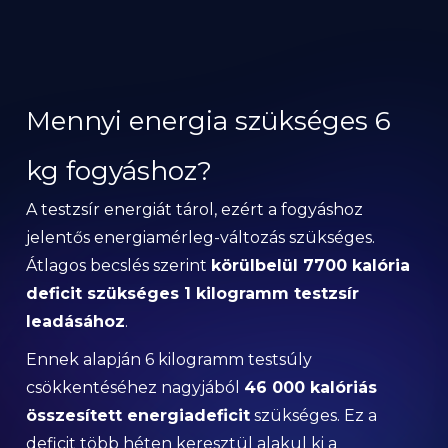
Mennyi energia szükséges 6
kg fogyáshoz?
A testzsír energiát tárol, ezért a fogyáshoz
jelentős energiamérleg-változás szükséges.
Átlagos becslés szerint
körülbelül 7700 kalória
deficit szükséges 1 kilogramm testzsír
leadásához
.
Ennek alapján 6 kilogramm testsúly
csökkentéséhez nagyjából
46 000 kalóriás
összesített energiadeficit
szükséges. Ez a
deficit több héten keresztül alakul ki a