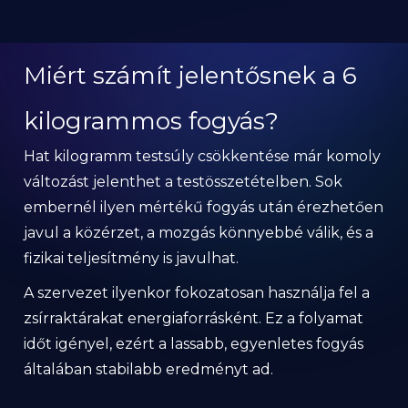
Miért számít jelentősnek a 6
kilogrammos fogyás?
Hat kilogramm testsúly csökkentése már komoly
változást jelenthet a testösszetételben. Sok
embernél ilyen mértékű fogyás után érezhetően
javul a közérzet, a mozgás könnyebbé válik, és a
fizikai teljesítmény is javulhat.
A szervezet ilyenkor fokozatosan használja fel a
zsírraktárakat energiaforrásként. Ez a folyamat
időt igényel, ezért a lassabb, egyenletes fogyás
általában stabilabb eredményt ad.