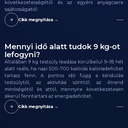
következetességétől és az egyéni anyagcsere
sajátosságaitól.
Cikk megnyitása →
Mennyi idő alatt tudok 9 kg-ot
lefogyni?
Általában 9 kg testsúly leadása körülbelül 9–18 hét
alatt reális, ha napi 500–700 kalóriás kalóriadeficitet
tartasz fenn. A pontos idő függ a kiindulási
testsúlytól, az aktivitási szinttől, az étrend
minőségétől és attól, mennyire következetesen
sikerül fenntartani az energiadeficitet.
Cikk megnyitása →