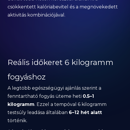
csökkentett kalóriabevitel és a megnövekedett
aktivitás kombinációjával.
Reális időkeret 6 kilogramm
fogyáshoz
A legtöbb egészségügyi ajánlás szerint a
fenntartható fogyás üteme heti
0.5–1
kilogramm
. Ezzel a tempóval 6 kilogramm
testsúly leadása általában
6–12 hét alatt
történik.