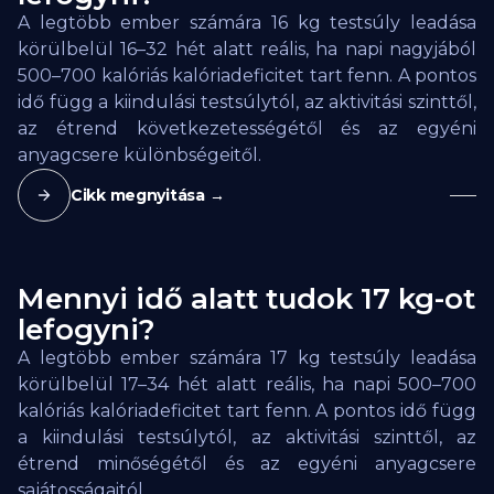
A legtöbb ember számára 16 kg testsúly leadása
körülbelül 16–32 hét alatt reális, ha napi nagyjából
500–700 kalóriás kalóriadeficitet tart fenn. A pontos
idő függ a kiindulási testsúlytól, az aktivitási szinttől,
az étrend következetességétől és az egyéni
anyagcsere különbségeitől.
Cikk megnyitása →
Mennyi idő alatt tudok 17 kg-ot
lefogyni?
A legtöbb ember számára 17 kg testsúly leadása
körülbelül 17–34 hét alatt reális, ha napi 500–700
kalóriás kalóriadeficitet tart fenn. A pontos idő függ
a kiindulási testsúlytól, az aktivitási szinttől, az
étrend minőségétől és az egyéni anyagcsere
sajátosságaitól.