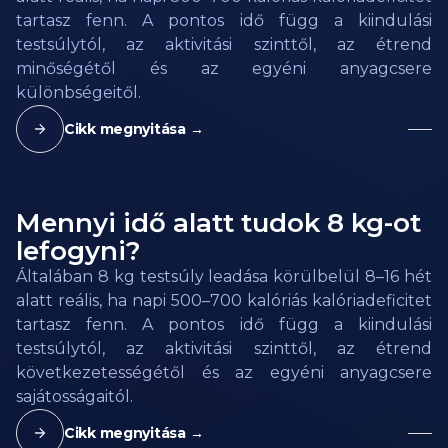
tartasz fenn. A pontos idő függ a kiindulási
testsúlytól, az aktivitási szinttől, az étrend
minőségétől és az egyéni anyagcsere
különbségeitől.
Cikk megnyitása →
Mennyi idő alatt tudok 8 kg-ot
lefogyni?
Általában 8 kg testsúly leadása körülbelül 8–16 hét
alatt reális, ha napi 500–700 kalóriás kalóriadeficitet
tartasz fenn. A pontos idő függ a kiindulási
testsúlytól, az aktivitási szinttől, az étrend
következetességétől és az egyéni anyagcsere
sajátosságaitól.
Cikk megnyitása →