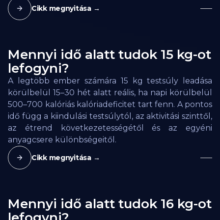
Cikk megnyitása →
Mennyi idő alatt tudok 15 kg-ot
lefogyni?
A legtöbb ember számára 15 kg testsúly leadása
körülbelül 15–30 hét alatt reális, ha napi körülbelül
500–700 kalóriás kalóriadeficitet tart fenn. A pontos
idő függ a kiindulási testsúlytól, az aktivitási szinttől,
az étrend következetességétől és az egyéni
anyagcsere különbségeitől.
Cikk megnyitása →
Mennyi idő alatt tudok 16 kg-ot
lefogyni?