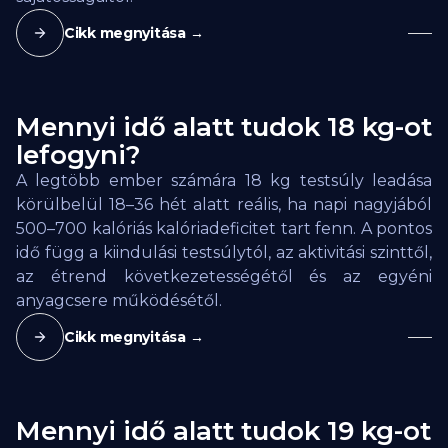
Cikk megnyitása →
Mennyi idő alatt tudok 18 kg-ot
lefogyni?
A legtöbb ember számára 18 kg testsúly leadása
körülbelül 18–36 hét alatt reális, ha napi nagyjából
500–700 kalóriás kalóriadeficitet tart fenn. A pontos
idő függ a kiindulási testsúlytól, az aktivitási szinttől,
az étrend következetességétől és az egyéni
anyagcsere működésétől.
Cikk megnyitása →
Mennyi idő alatt tudok 19 kg-ot