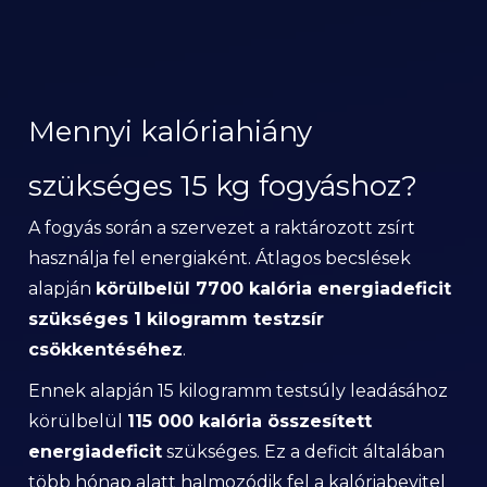
Mennyi kalóriahiány
szükséges 15 kg fogyáshoz?
A fogyás során a szervezet a raktározott zsírt
használja fel energiaként. Átlagos becslések
alapján
körülbelül 7700 kalória energiadeficit
szükséges 1 kilogramm testzsír
csökkentéséhez
.
Ennek alapján 15 kilogramm testsúly leadásához
körülbelül
115 000 kalória összesített
energiadeficit
szükséges. Ez a deficit általában
több hónap alatt halmozódik fel a kalóriabevitel