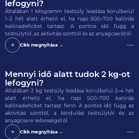
lefogyni?
Általában 1 kilogramm testsúly leadása körülbelül
1–2 hét alatt érhető el, ha napi 500–700 kalóriás
kalóriadeficitet tartasz. A pontos idő függ a
testsúlytól, az aktivitási szinttől és az anyagcserétől.
Cikk megnyitása →
Mennyi idő alatt tudok 2 kg-ot
lefogyni?
Általában 2 kg testsúly leadása körülbelül 2–4 hét
alatt érhető el, ha napi 500–700 kalóriás
kalóriadeficitet tartasz fenn. A pontos idő függ az
aktivitási szinttől, a kiindulási testsúlytól és az
anyagcsere sebességétől.
Cikk megnyitása →