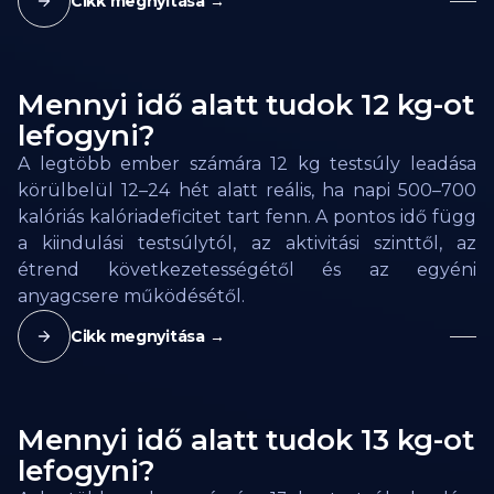
Cikk megnyitása →
Mennyi idő alatt tudok 12 kg-ot
lefogyni?
A legtöbb ember számára 12 kg testsúly leadása
körülbelül 12–24 hét alatt reális, ha napi 500–700
kalóriás kalóriadeficitet tart fenn. A pontos idő függ
a kiindulási testsúlytól, az aktivitási szinttől, az
étrend következetességétől és az egyéni
anyagcsere működésétől.
Cikk megnyitása →
Mennyi idő alatt tudok 13 kg-ot
lefogyni?