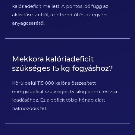
kalóriadeficit mellett. A pontos idő függ az
aktivitási szinttől, az étrendtől és az egyéni
anyagcserétől.
Mekkora kalóriadeficit
szükséges 15 kg fogyáshoz?
Körülbelül 115 000 kalória összesített
energiadeficit szükséges 15 kilogramm testzsír
leadásához. Ez a deficit több hónap alatt
halmozódik fel.