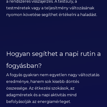
a rendszeres visszajelzés. A testsúly, a
testméretek vagy a teljesítmény változásának
nyomon követése segíthet értékelni a haladást.
Hogyan segíthet a napi rutin a
fogyásban?
A fogyás gyakran nem egyetlen nagy változtatás
eredménye, hanem sok kisebb döntés
összessége. Az étkezési szokások, az
adagméretek és a napi aktivitás mind
befolyásolják az energiamérleget.