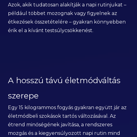
Azok, akik tudatosan alakítják a napi rutinjukat –
például többet mozognak vagy figyelnek az
étkezések összetételére – gyakran könnyebben
érik el a kívánt testsúlycsökkenést.
A hosszú távú életmódváltás
szerepe
Egy 15 kilogrammos fogyás gyakran együtt jár az
életmódbeli szokások tartós változásával. Az
étrend minőségének javítása, a rendszeres
mozgás és a kiegyensúlyozott napi rutin mind