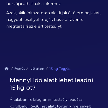
hozzájárulhatnak a sikerhez.
Azok, akik fokozatosan alakítják át életmódjukat,
nagyobb eséllyel tudják hosszú távon is
megtartani az elért testsúlyt.
15 kg Fogyás
Fogyás
Időtartam
Mennyi idő alatt lehet leadni
15 kg-ot?
Általában 15 kilogramm testsúly leadása
körülbelül 15–30 hét alatt történik mérsékelt