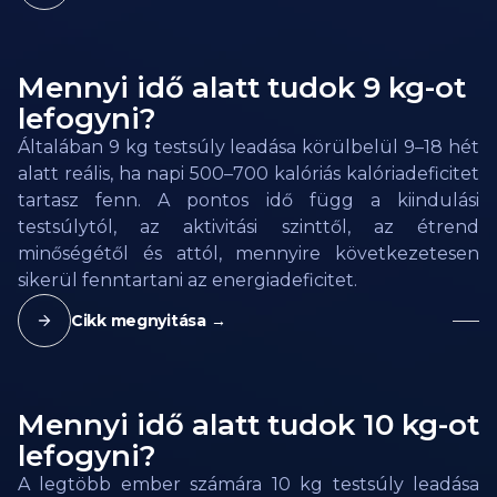
Mennyi idő alatt tudok 9 kg-ot
lefogyni?
Általában 9 kg testsúly leadása körülbelül 9–18 hét
alatt reális, ha napi 500–700 kalóriás kalóriadeficitet
tartasz fenn. A pontos idő függ a kiindulási
testsúlytól, az aktivitási szinttől, az étrend
minőségétől és attól, mennyire következetesen
sikerül fenntartani az energiadeficitet.
Cikk megnyitása →
Mennyi idő alatt tudok 10 kg-ot
lefogyni?
A legtöbb ember számára 10 kg testsúly leadása