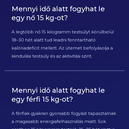
Mennyi idő alatt fogyhat le
egy nő 15 kg-ot?
A legtöbb nő 15 kilogramm testsúlyt körülbelül
18–30 hét alatt tud leadni fenntartható
kalóriadeficit mellett. Az ütemet befolyásolja a
kiindulási testsúly és az aktivitási szint.
Mennyi idő alatt fogyhat le
egy férfi 15 kg-ot?
A férfiak gyakran gyorsabb fogyást tapasztalnak
a magasabb energiafelhasználás miatt. Sok