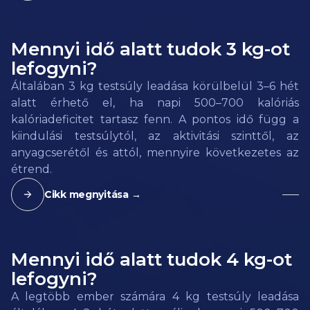
Mennyi idő alatt tudok 3 kg-ot
lefogyni?
Általában 3 kg testsúly leadása körülbelül 3–6 hét
alatt érhető el, ha napi 500–700 kalóriás
kalóriadeficitet tartasz fenn. A pontos idő függ a
kiindulási testsúlytól, az aktivitási szinttől, az
anyagcserétől és attól, mennyire következetes az
étrend.
Cikk megnyitása →
Mennyi idő alatt tudok 4 kg-ot
lefogyni?
A legtöbb ember számára 4 kg testsúly leadása