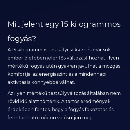
Mit jelent egy 15 kilogrammos
fogyás?
A 15 kilogrammos testsúlycsökkenés már sok
ember életében jelentős változást hozhat. Ilyen
mértékű fogyás után gyakran javulhat a mozgás
komfortja, az energiaszint és a mindennapi
aktivitás is könnyebbé válhat.
Az ilyen mértékű testsúlyváltozás általában nem
rövid idő alatt történik. A tartós eredmények
érdekében fontos, hogy a fogyás fokozatos és
fenntartható módon valósuljon meg.