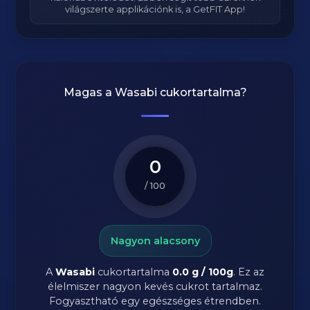
világszerte applikációnk is, a GetFIT App!
Magas a
Wasabi
cukortartalma?
0
/ 100
Nagyon alacsony
A
Wasabi
cukortartalma
0.0 g / 100g
. Ez az
élelmiszer nagyon kevés cukrot tartalmaz.
Fogyasztható egy egészséges étrendben.