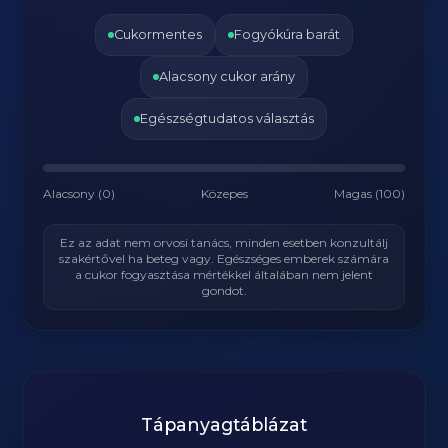
Cukormentes
Fogyókúra barát
Alacsony cukor arány
Egészségtudatos választás
Alacsony (0)
Közepes
Magas (100)
Ez az adat nem orvosi tanács, minden esetben konzultálj
szakértővel ha beteg vagy. Egészséges emberek számára
a cukor fogyasztása mértékkel általában nem jelent
gondot.
Tápanyagtáblázat