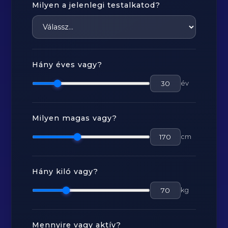
Milyen a jelenlegi testalkatod?
Hány éves vagy?
év
Milyen magas vagy?
cm
Hány kiló vagy?
kg
Mennyire vagy aktív?