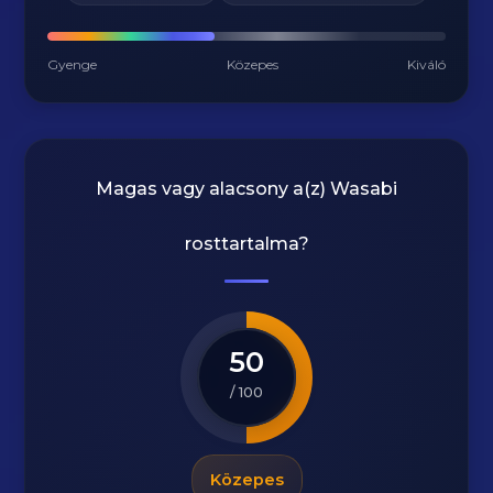
Gyenge
Közepes
Kiváló
Magas vagy alacsony a(z) Wasabi
rosttartalma?
50
/ 100
Közepes