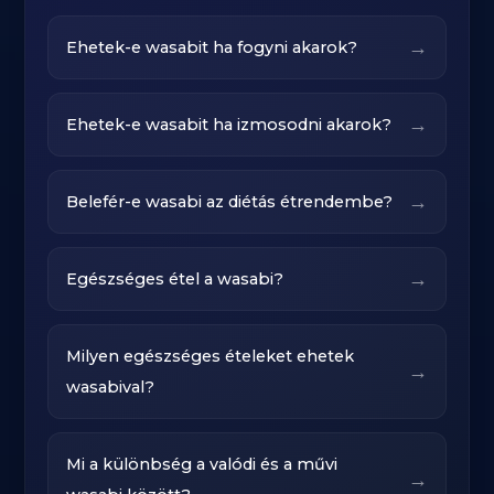
→
Ehetek-e wasabit ha fogyni akarok?
→
Ehetek-e wasabit ha izmosodni akarok?
→
Belefér-e wasabi az diétás étrendembe?
→
Egészséges étel a wasabi?
Milyen egészséges ételeket ehetek
→
wasabival?
Mi a különbség a valódi és a művi
→