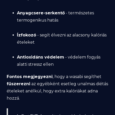
Anyagcsere-serkentő
- természetes
termogenikus hatás
Ízfokozó
- segít élvezni az alacsony kalóriás
ételeket
Antioxidáns védelem
- védelem fogyás
alatti stressz ellen
Fontos megjegyezni
, hogy a wasabi segíthet
fűszerezni
az egyébként esetleg unalmas diétás
ételeket anélkül, hogy extra kalóriákat adna
hozzá.