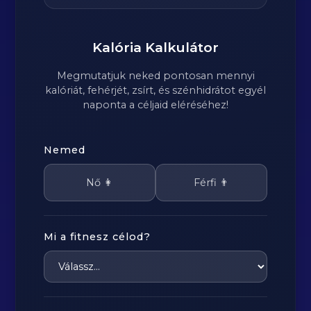
Kalória Kalkulátor
Megmutatjuk neked pontosan mennyi
kalóriát, fehérjét, zsírt, és szénhidrátot egyél
naponta a céljaid eléréséhez!
Nemed
Nő 👩
Férfi 👨
Mi a fitnesz célod?