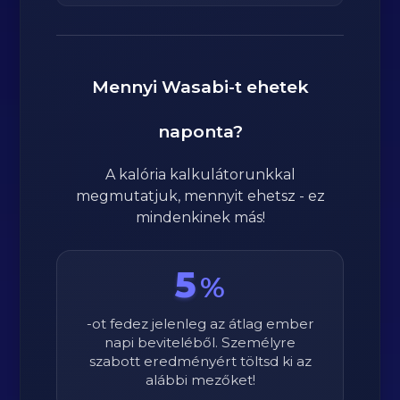
Mennyi
Wasabi
-t ehetek
naponta?
A kalória kalkulátorunkkal
megmutatjuk, mennyit ehetsz - ez
mindenkinek más!
5
%
-ot fedez jelenleg az átlag ember
napi beviteléből. Személyre
szabott eredményért töltsd ki az
alábbi mezőket!