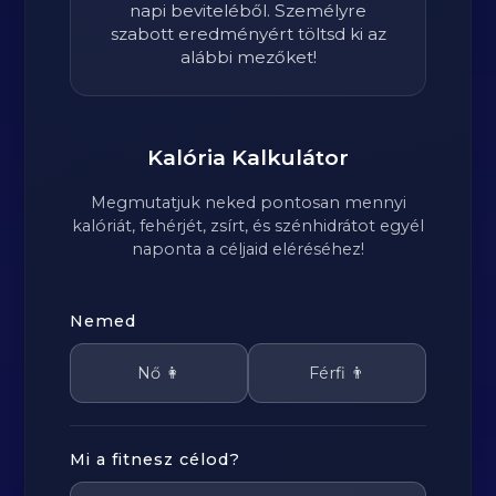
napi beviteléből. Személyre
szabott eredményért töltsd ki az
alábbi mezőket!
Kalória Kalkulátor
Megmutatjuk neked pontosan mennyi
kalóriát, fehérjét, zsírt, és szénhidrátot egyél
naponta a céljaid eléréséhez!
Nemed
Nő 👩
Férfi 👨
Mi a fitnesz célod?