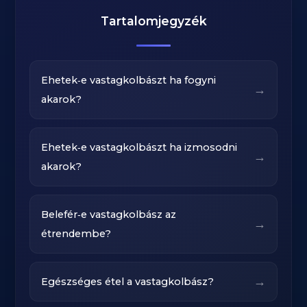
Tartalomjegyzék
Ehetek‑e vastagkolbászt ha fogyni
→
akarok?
Ehetek‑e vastagkolbászt ha izmosodni
→
akarok?
Belefér‑e vastagkolbász az
→
étrendembe?
→
Egészséges étel a vastagkolbász?