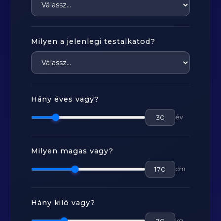
Milyen a jelenlegi testalkatod?
Hány éves vagy?
év
Milyen magas vagy?
cm
Hány kiló vagy?
kg