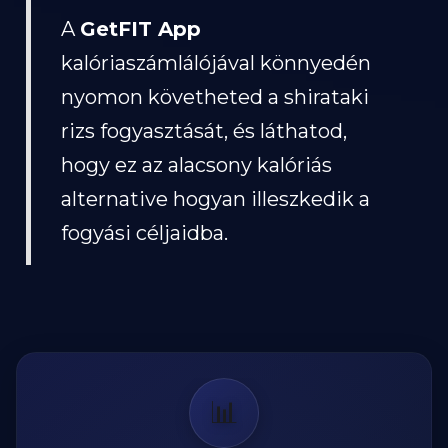
A
GetFIT App
kalóriaszámlálójával könnyedén
nyomon követheted a shirataki
rizs fogyasztását, és láthatod,
hogy ez az alacsony kalóriás
alternative hogyan illeszkedik a
fogyási céljaidba.
📊