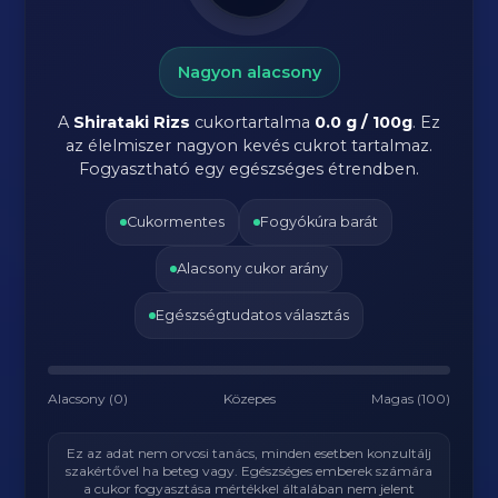
Nagyon alacsony
A
Shirataki Rizs
cukortartalma
0.0 g / 100g
. Ez
az élelmiszer nagyon kevés cukrot tartalmaz.
Fogyasztható egy egészséges étrendben.
Cukormentes
Fogyókúra barát
Alacsony cukor arány
Egészségtudatos választás
Alacsony (0)
Közepes
Magas (100)
Ez az adat nem orvosi tanács, minden esetben konzultálj
szakértővel ha beteg vagy. Egészséges emberek számára
a cukor fogyasztása mértékkel általában nem jelent