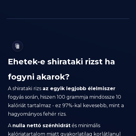
Ehetek-e shirataki rizst ha
fogyni akarok?
A shirataki rizs
az egyik legjobb élelmiszer
fogyás során, hiszen 100 grammja mindössze 10
kalóriát tartalmaz - ez 97%-kal kevesebb, mint a
hagyományos fehér rizs.
A
nulla nettó szénhidrát
és minimális
kalóriatartalom miatt gyakorlatilag korlátlanul