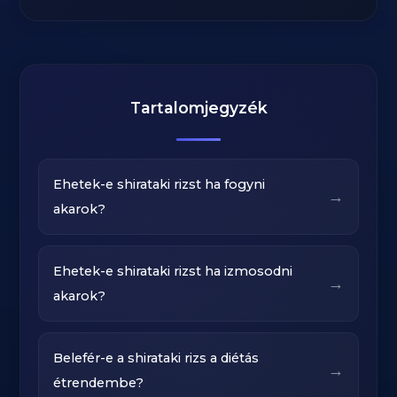
Tartalomjegyzék
Ehetek-e shirataki rizst ha fogyni
→
akarok?
Ehetek-e shirataki rizst ha izmosodni
→
akarok?
Belefér-e a shirataki rizs a diétás
→
étrendembe?