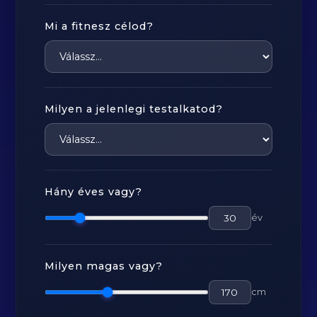
Mi a fitnesz célod?
Milyen a jelenlegi testalkatod?
Hány éves vagy?
év
Milyen magas vagy?
cm