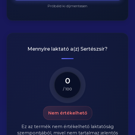
Próbáld ki díjmentesen
Mennyire laktató a(z)
Sertészsír
?
0
/ 100
Nem értékelhető
Ez az termék nem értékelhető laktatóság
szempontjából, mivel nem tartalmaz jelentős