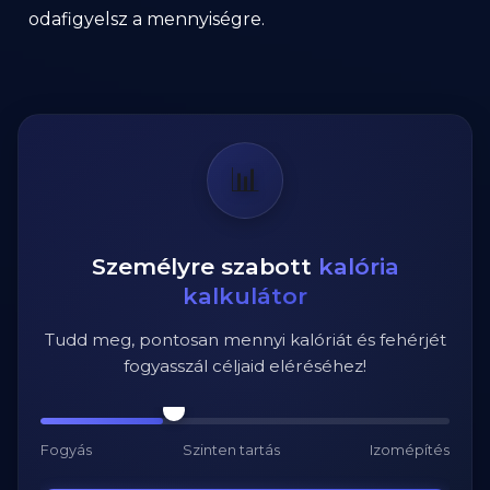
odafigyelsz a mennyiségre.
📊
Személyre szabott
kalória
kalkulátor
Tudd meg, pontosan mennyi kalóriát és fehérjét
fogyasszál céljaid eléréséhez!
Fogyás
Szinten tartás
Izomépítés