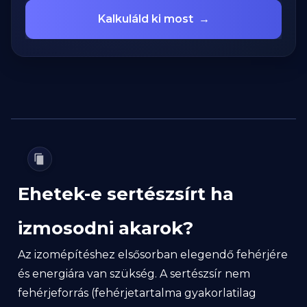
Kalkuláld ki most
→
Ehetek-e sertészsírt ha
izmosodni akarok?
Az izomépítéshez elsősorban elegendő fehérjére
és energiára van szükség. A sertészsír nem
fehérjeforrás (fehérjetartalma gyakorlatilag