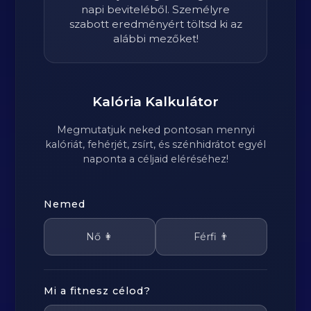
napi beviteléből. Személyre
szabott eredményért töltsd ki az
alábbi mezőket!
Kalória Kalkulátor
Megmutatjuk neked pontosan mennyi
kalóriát, fehérjét, zsírt, és szénhidrátot egyél
naponta a céljaid eléréséhez!
Nemed
Nő 👩
Férfi 👨
Mi a fitnesz célod?