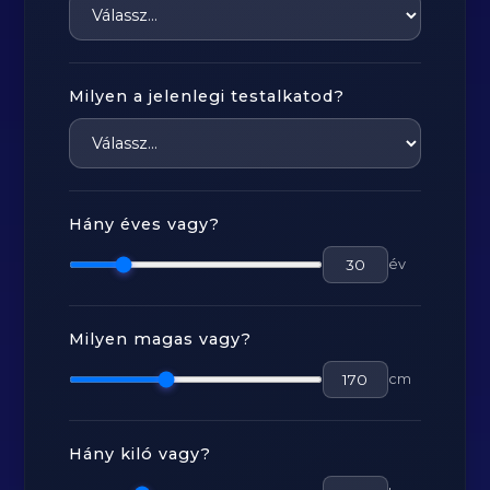
Milyen a jelenlegi testalkatod?
Hány éves vagy?
év
Milyen magas vagy?
cm
Hány kiló vagy?