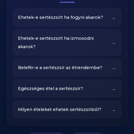
→
Ehetek-e sertészsírt ha fogyni akarok?
Ehetek-e sertészsírt ha izmosodni
→
akarok?
→
Belefér-e a sertészsír az étrendembe?
→
Egészséges étel a sertészsír?
→
Milyen ételeket ehetek sertészsírból?