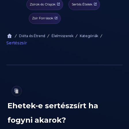
Zsírok és Olajok
Sertés Ételek
Zsír Források
Diéta és Étrend
Élelmiszerek
Kategóriák
Sertészsír
Ehetek-e sertészsírt ha
fogyni akarok?