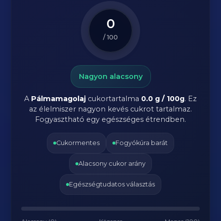
0
/ 100
Nagyon alacsony
A
Pálmamagolaj
cukortartalma
0.0 g / 100g
. Ez
az élelmiszer nagyon kevés cukrot tartalmaz.
Fogyasztható egy egészséges étrendben.
Cukormentes
Fogyókúra barát
Alacsony cukor arány
Egészségtudatos választás