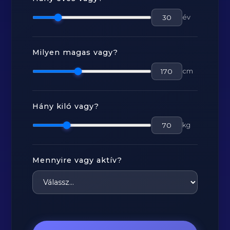
év
Milyen magas vagy?
cm
Hány kiló vagy?
kg
Mennyire vagy aktív?