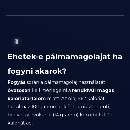
Ehetek-e pálmamagolajat ha
fogyni akarok?
Fogyás
során a pálmamagolaj használatát
óvatosan
kell mérlegelni a
rendkívül magas
kalóriatartalom
miatt. Az olaj 862 kalóriát
tartalmaz 100 grammonként, ami azt jelenti,
hogy egy evőkanál (14 gramm) körülbelül 121
kalóriát ad.