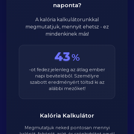
naponta?
A kalória kalkulátorunkkal
megmutatjuk, mennyit ehetsz - ez
mindenkinek más!
43
%
-ot fedez jelenleg az átlag ember
napi beviteléből. Személyre
szabott eredményért töltsd ki az
alábbi mezőket!
Kalória Kalkulátor
Megmutatjuk neked pontosan mennyi