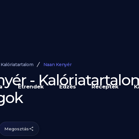
Kalóriatartalom
Naan Kenyér
yér - Kalóriatartalo
a
Étrendek
Edzés
Receptek
K
gok
Megosztás