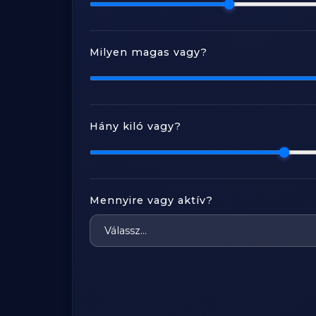
Milyen magas vagy?
Hány kiló vagy?
Mennyire vagy aktív?