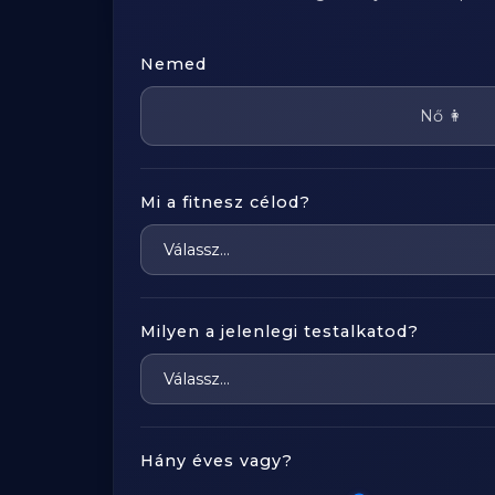
Nemed
Nő 👩
Mi a fitnesz célod?
Milyen a jelenlegi testalkatod?
Hány éves vagy?