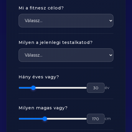
Mi a fitnesz célod?
Milyen a jelenlegi testalkatod?
Hány éves vagy?
év
Milyen magas vagy?
cm