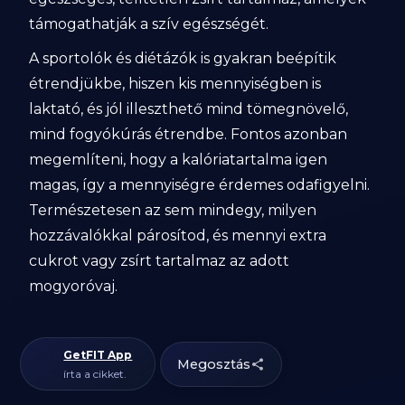
támogathatják a szív egészségét.
A sportolók és diétázók is gyakran beépítik
étrendjükbe, hiszen kis mennyiségben is
laktató, és jól illeszthető mind tömegnövelő,
mind fogyókúrás étrendbe. Fontos azonban
megemlíteni, hogy a kalóriatartalma igen
magas, így a mennyiségre érdemes odafigyelni.
Természetesen az sem mindegy, milyen
hozzávalókkal párosítod, és mennyi extra
cukrot vagy zsírt tartalmaz az adott
mogyoróvaj.
GetFIT App
Megosztás
írta a cikket.