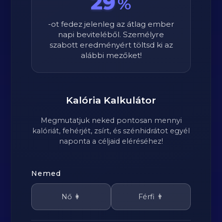
29
%
-ot fedez jelenleg az átlag ember
napi beviteléből. Személyre
szabott eredményért töltsd ki az
alábbi mezőket!
Kalória Kalkulátor
Megmutatjuk neked pontosan mennyi
kalóriát, fehérjét, zsírt, és szénhidrátot egyél
naponta a céljaid eléréséhez!
Nemed
Nő 👩
Férfi 👨