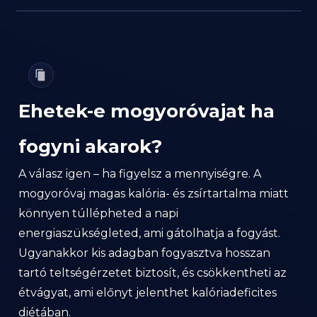
Ehetek-e mogyoróvajat ha
fogyni akarok?
A válasz igen – ha figyelsz a mennyiségre. A
mogyoróvaj magas kalória- és zsírtartalma miatt
könnyen túllépheted a napi
energiaszükségleted, ami gátolhatja a fogyást.
Ugyanakkor kis adagban fogyasztva hosszan
tartó teltségérzetet biztosít, és csökkentheti az
étvágyat, ami előnyt jelenthet kalóriadeficites
diétában.