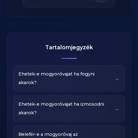
Tartalomjegyzék
Ehetek-e mogyoróvajat ha fogyni
→
akarok?
Ehetek-e mogyoróvajat ha izmosodni
→
akarok?
Belefér-e a mogyoróvaj az