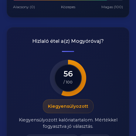
Alacsony (0)
Közepes
Magas (100)
Hizlaló étel a(z)
Mogyóróvaj
?
56
/ 100
Kiegyensúlyozott
Kiegyensúlyozott kalóriatartalom. Mértékkel
fogyasztva jó választás.