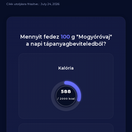
Cikk utoljásra frissítve.:
July 24, 2026
Mennyit fedez
100
g
"
Mogyóróvaj
"
a napi tápanyagbeviteledből?
Kalória
588
/
2000
kcal