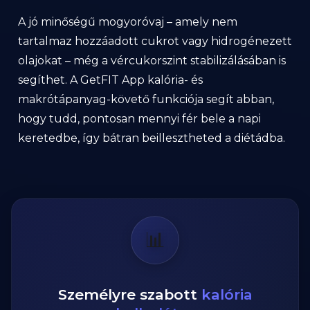
A jó minőségű mogyoróvaj – amely nem
tartalmaz hozzáadott cukrot vagy hidrogénezett
olajokat – még a vércukorszint stabilizálásában is
segíthet. A GetFIT App kalória- és
makrótápanyag-követő funkciója segít abban,
hogy tudd, pontosan mennyi fér bele a napi
keretedbe, így bátran beillesztheted a diétádba.
📊
Személyre szabott
kalória