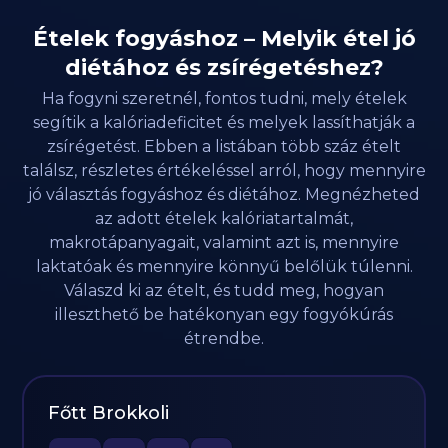
Ételek fogyáshoz – Melyik étel jó
diétához és zsírégetéshez?
Ha fogyni szeretnél, fontos tudni, mely ételek
segítik a kalóriadeficitet és melyek lassíthatják a
zsírégetést. Ebben a listában több száz ételt
találsz, részletes értékeléssel arról, hogy mennyire
jó választás fogyáshoz és diétához. Megnézheted
az adott ételek kalóriatartalmát,
makrotápanyagait, valamint azt is, mennyire
laktatóak és mennyire könnyű belőlük túlenni.
Válaszd ki az ételt, és tudd meg, hogyan
illeszthető be hatékonyan egy fogyókúrás
étrendbe.
Főtt Brokkoli