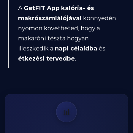
A
GetFIT App
kalória- és
makrószámlálójával
könnyedén
nyomon követheted, hogy a
makaróni tészta hogyan
illeszkedik a
napi célaidba
és
étkezési tervedbe
.
📊