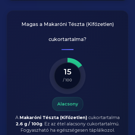
Magas a
Makaróni Tészta (Kifőzetlen)
cukortartalma?
15
/ 100
Alacsony
A
Makaróni Tészta (Kifőzetlen)
cukortartalma
2.6 g / 100g
. Ez az étel alacsony cukortartalmú.
Fogyaszható ha egészségesen táplálkozol.