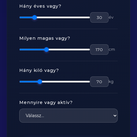
Hány éves vagy?
év
Milyen magas vagy?
cm
Hány kiló vagy?
kg
Mennyire vagy aktív?