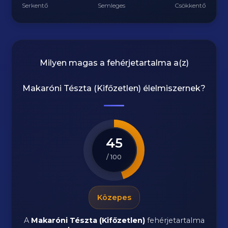
Serkentő
Semleges
Csökkentő
Milyen magas a fehérjetartalma a(z)
Makaróni Tészta (Kifőzetlen)
élelmiszernek?
45
/ 100
Közepes
A
Makaróni Tészta (Kifőzetlen)
fehérjetartalma