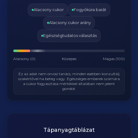
Alacsony cukor
Fogyókúra barát
Alacsony cukor arány
Egészségtudatos választás
Alacsony (0)
Közepes
Magas (100)
Ez az adat nem orvosi tanács, minden esetben konzultálj
szakértővel ha beteg vagy. Egészséges emberek számára
a cukor fogyasztása mértékkel általában nem jelent
gondot.
Tápanyagtáblázat