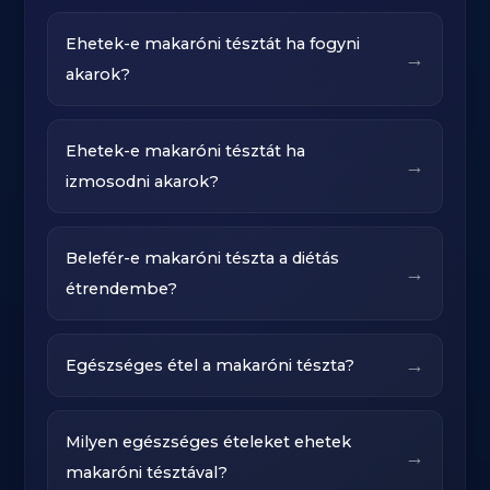
Ehetek-e makaróni tésztát ha fogyni
→
akarok?
Ehetek-e makaróni tésztát ha
→
izmosodni akarok?
Belefér-e makaróni tészta a diétás
→
étrendembe?
→
Egészséges étel a makaróni tészta?
Milyen egészséges ételeket ehetek
→
makaróni tésztával?