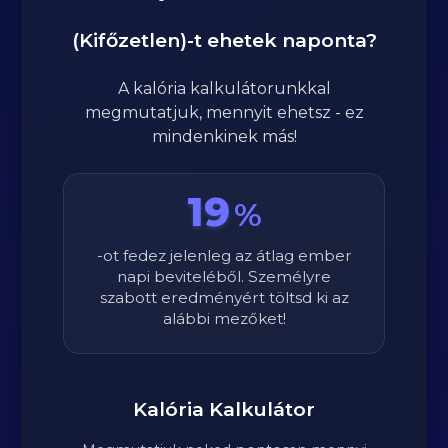
(Kifőzetlen)
-t ehetek naponta?
A kalória kalkulátorunkkal
megmutatjuk, mennyit ehetsz - ez
mindenkinek más!
19
%
-ot fedez jelenleg az átlag ember
napi beviteléből. Személyre
szabott eredményért töltsd ki az
alábbi mezőket!
Kalória Kalkulátor