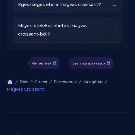
→
Egészséges étel a magvas croissant?
Milyen ételeket ehetek magvas
→
croissant‑ból?
Kenyérfélék
Szénhidrátforrások
Diéta és Étrend
Élelmiszerek
Kategóriák
Magvas Croissant