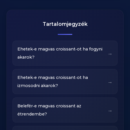
Tartalomjegyzék
Ehetek‑e magvas croissant‑ot ha fogyni
→
akarok?
Ehetek‑e magvas croissant‑ot ha
→
izmosodni akarok?
Belefér‑e magvas croissant az
→
étrendembe?