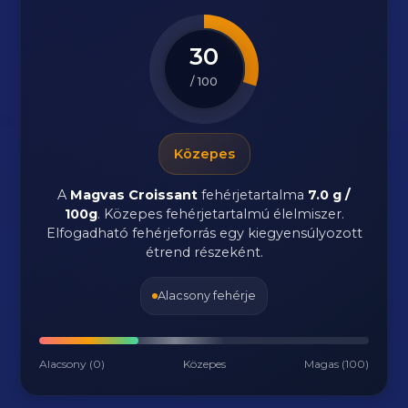
30
/ 100
Közepes
A
Magvas Croissant
fehérjetartalma
7.0 g /
100g
. Közepes fehérjetartalmú élelmiszer.
Elfogadható fehérjeforrás egy kiegyensúlyozott
étrend részeként.
Alacsony fehérje
Alacsony (0)
Közepes
Magas (100)