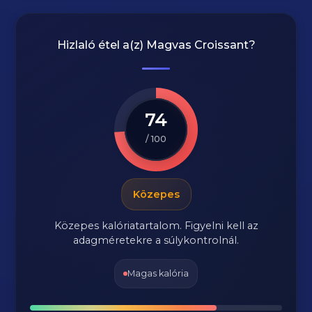
Hizlaló étel a(z)
Magvas Croissant
?
74
/ 100
Közepes
Közepes kalóriatartalom. Figyelni kell az
adagméretekre a súlykontrolnál.
Magas kalória