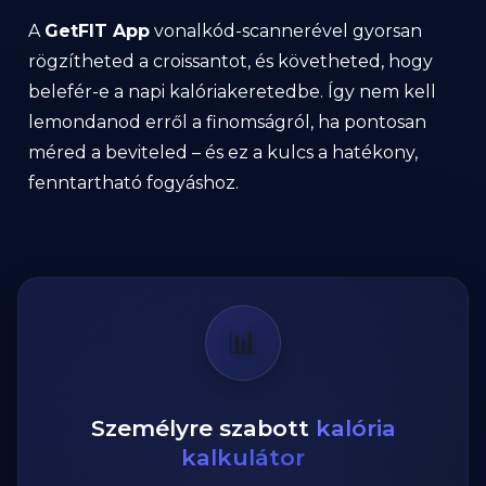
A
GetFIT App
vonalkód-scannerével gyorsan
rögzítheted a croissantot, és követheted, hogy
belefér-e a napi kalóriakeretedbe. Így nem kell
lemondanod erről a finomságról, ha pontosan
méred a beviteled – és ez a kulcs a hatékony,
fenntartható fogyáshoz.
📊
Személyre szabott
kalória
kalkulátor