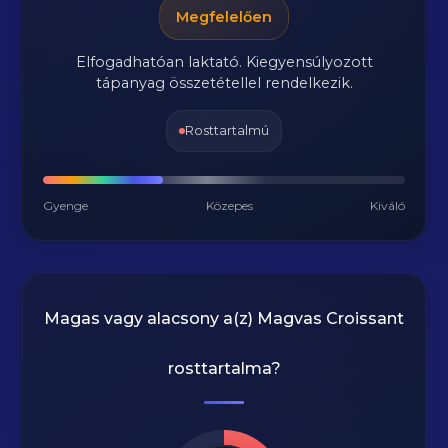
Megfelelően
Elfogadhatóan laktató. Kiegyensúlyozott
tápanyag összetétellel rendelkezik.
Rosttartalmú
Gyenge
Közepes
Kiváló
Magas vagy alacsony a(z) Magvas Croissant
rosttartalma?