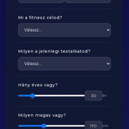
Mi a fitnesz célod?
Milyen a jelenlegi testalkatod?
Hány éves vagy?
év
Milyen magas vagy?
cm