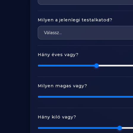
Milyen a jelenlegi testalkatod?
Hány éves vagy?
Milyen magas vagy?
Hány kiló vagy?