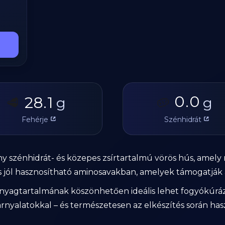
0.0
28.1
🥩
g
🥔
g
Fehérje
Szénhidrát
y szénhidrát- és közepes zsírtartalmú vörös hús, amely
 jól hasznosítható aminosavakban, amelyek támogatják az
anyagtartalmának köszönhetően ideális lehet fogyókúrá
rnyalatokkal – és természetesen az elkészítés során hasz