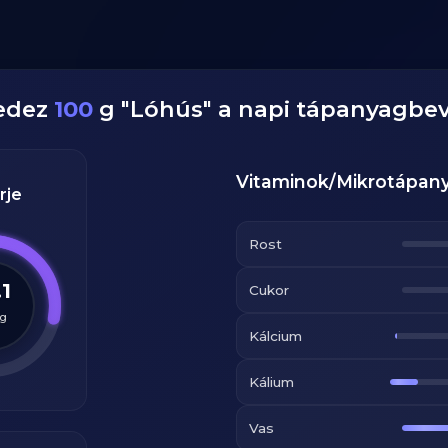
fedez
100
g
"
Lóhús
" a napi tápanyagbev
Vitaminok/Mikrotápan
rje
Rost
.1
Cukor
g
Kálcium
Kálium
Vas