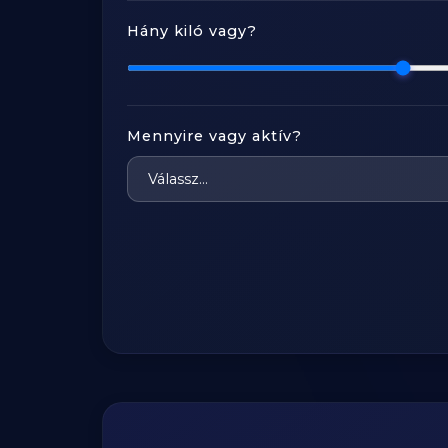
Hány kiló vagy?
Mennyire vagy aktív?