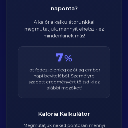
naponta?
A kalória kalkulátorunkkal
megmutatjuk, mennyit ehetsz - ez
mindenkinek más!
7
%
-ot fedez jelenleg az átlag ember
napi beviteléből. Személyre
szabott eredményért töltsd ki az
alábbi mezőket!
Kalória Kalkulátor
Megmutatjuk neked pontosan mennyi