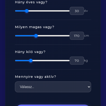
Hány éves vagy?
év
Milyen magas vagy?
cm
Hány kiló vagy?
kg
Mennyire vagy aktív?