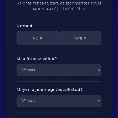
kalóriát, fehérjét, zsírt, és szénhidrátot egyél
naponta a céljaid eléréséhez!
Nemed
Nő 👩
Férfi 👨
Mi a fitnesz célod?
Milyen a jelenlegi testalkatod?