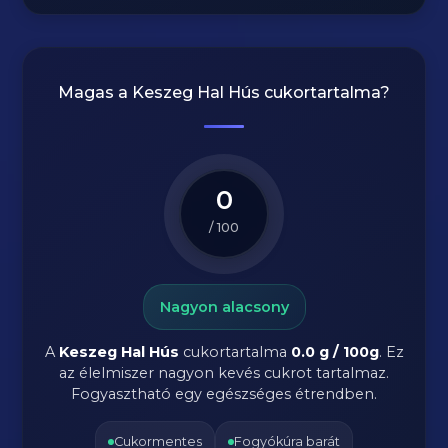
Magas a
Keszeg Hal Hús
cukortartalma?
0
/ 100
Nagyon alacsony
A
Keszeg Hal Hús
cukortartalma
0.0 g / 100g
. Ez
az élelmiszer nagyon kevés cukrot tartalmaz.
Fogyasztható egy egészséges étrendben.
Cukormentes
Fogyókúra barát