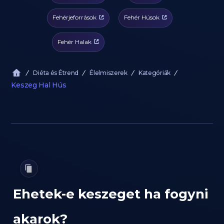
Fehérjeforrások
Fehér Húsok
Fehér Halak
Diéta és Étrend
Élelmiszerek
Kategóriák
Keszeg Hal Hús
Ehetek-e keszeget ha fogyni
akarok?