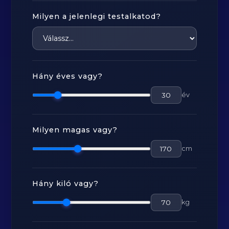
Milyen a jelenlegi testalkatod?
Hány éves vagy?
év
Milyen magas vagy?
cm
Hány kiló vagy?
kg