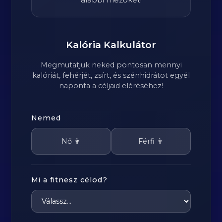
Kalória Kalkulátor
Megmutatjuk neked pontosan mennyi
kalóriát, fehérjét, zsírt, és szénhidrátot egyél
naponta a céljaid eléréséhez!
Nemed
Nő 👩
Férfi 👨
Mi a fitnesz célod?