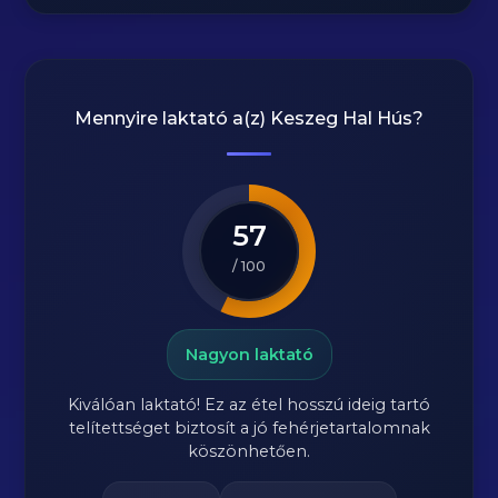
Mennyire laktató a(z)
Keszeg Hal Hús
?
57
/ 100
Nagyon laktató
Kiválóan laktató! Ez az étel hosszú ideig tartó
telítettséget biztosít a jó fehérjetartalomnak
köszönhetően.