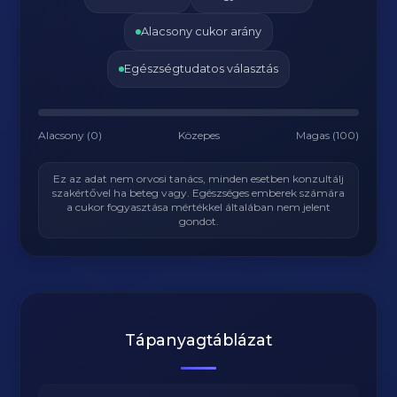
Alacsony cukor arány
Egészségtudatos választás
Alacsony (0)
Közepes
Magas (100)
Ez az adat nem orvosi tanács, minden esetben konzultálj
szakértővel ha beteg vagy. Egészséges emberek számára
a cukor fogyasztása mértékkel általában nem jelent
gondot.
Tápanyagtáblázat