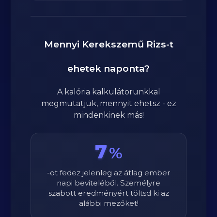
Mennyi
Kerekszemű Rizs
-t
ehetek naponta?
A kalória kalkulátorunkkal
megmutatjuk, mennyit ehetsz - ez
mindenkinek más!
7
%
-ot fedez jelenleg az átlag ember
napi beviteléből. Személyre
szabott eredményért töltsd ki az
alábbi mezőket!