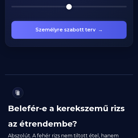
Személyre szabott terv
→
Belefér-e a kerekszemű rizs
az étrendembe?
Abszolút. A fehér rizs nem tiltott étel, hanem