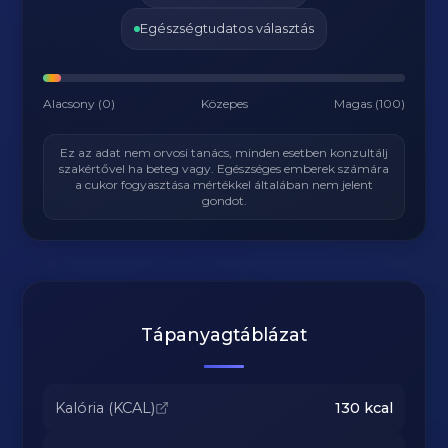
Egészségtudatos választás
Alacsony (0)
Közepes
Magas (100)
Ez az adat nem orvosi tanács, minden esetben konzultálj
szakértővel ha beteg vagy. Egészséges emberek számára
a cukor fogyasztása mértékkel általában nem jelent
gondot.
Tápanyagtáblázat
Kalória (KCAL)
130
kcal