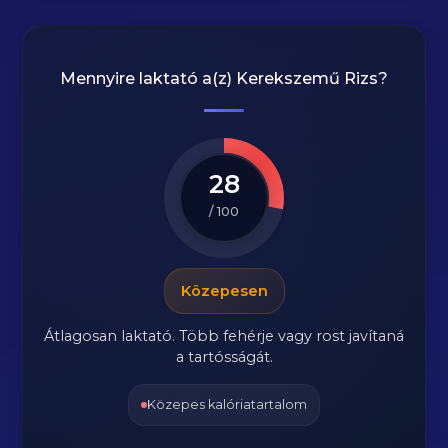
Mennyire laktató a(z)
Kerekszemű Rizs
?
28
/ 100
Közepesen
Átlagosan laktató. Több fehérje vagy rost javítaná
a tartósságát.
Közepes kalóriatartalom