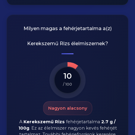
Milyen magas a fehérjetartalma a(z)
Kerekszemű Rizs
élelmiszernek?
10
/ 100
Nagyon alacsony
A
Kerekszemű Rizs
fehérjetartalma
2.7 g /
100g
. Ez az élelmiszer nagyon kevés fehérjét
tartalmaz. További fehérjeforrások keresése