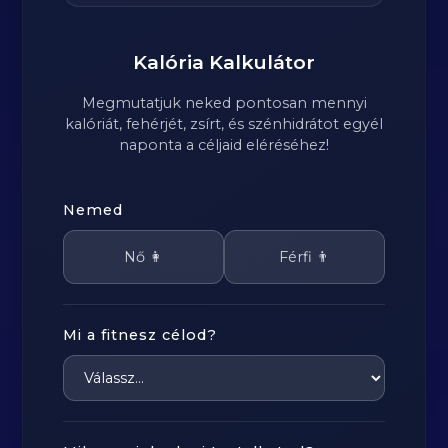
Kalória Kalkulátor
Megmutatjuk neked pontosan mennyi
kalóriát, fehérjét, zsírt, és szénhidrátot egyél
naponta a céljaid eléréséhez!
Nemed
Nő 👩
Férfi 👨
Mi a fitnesz célod?