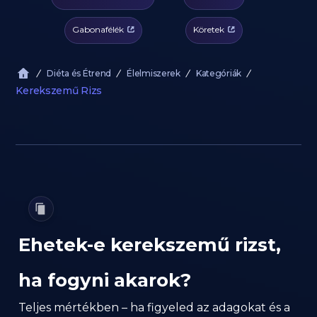
Gabonafélék
Köretek
Diéta és Étrend
Élelmiszerek
Kategóriák
Kerekszemű Rizs
Ehetek-e kerekszemű rizst,
ha fogyni akarok?
Teljes mértékben – ha figyeled az adagokat és a