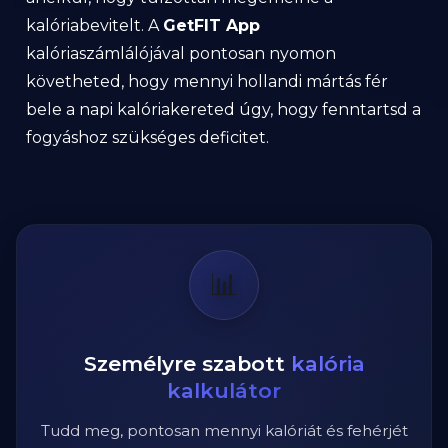
kalóriabevitelt. A
GetFIT App
kalóriaszámlálójával pontosan nyomon
követheted, hogy mennyi hollandi mártás fér
bele a napi kalóriakereted úgy, hogy fenntartsd a
fogyáshoz szükséges deficitet.
📊
Személyre szabott
kalória
kalkulátor
Tudd meg, pontosan mennyi kalóriát és fehérjét