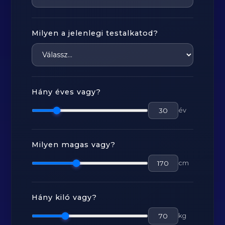
Milyen a jelenlegi testalkatod?
Hány éves vagy?
év
Milyen magas vagy?
cm
Hány kiló vagy?
kg