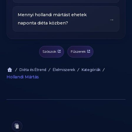
Mennyi hollandi mártást ehetek
→
naponta diéta közben?
Szószok
Fűszerek
Diéta és Étrend
Élelmiszerek
Kategóriák
Hollandi Mártás