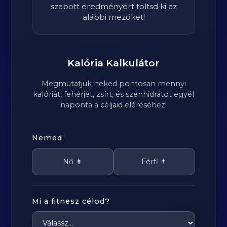
szabott eredményért töltsd ki az
alábbi mezőket!
Kalória Kalkulátor
Megmutatjuk neked pontosan mennyi
kalóriát, fehérjét, zsírt, és szénhidrátot egyél
naponta a céljaid eléréséhez!
Nemed
Nő 👩
Férfi 👨
Mi a fitnesz célod?