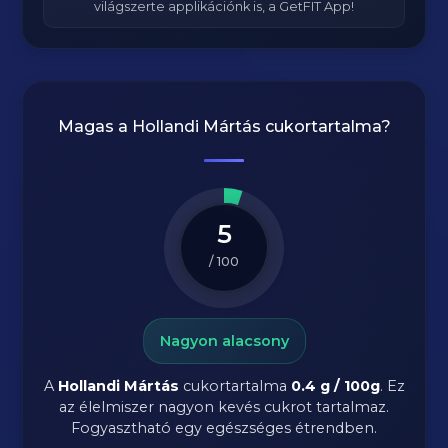
világszerte applikációnk is, a GetFIT App!
Magas a
Hollandi Mártás
cukortartalma?
5
/ 100
Nagyon alacsony
A
Hollandi Mártás
cukortartalma
0.4 g / 100g
. Ez
az élelmiszer nagyon kevés cukrot tartalmaz.
Fogyasztható egy egészséges étrendben.