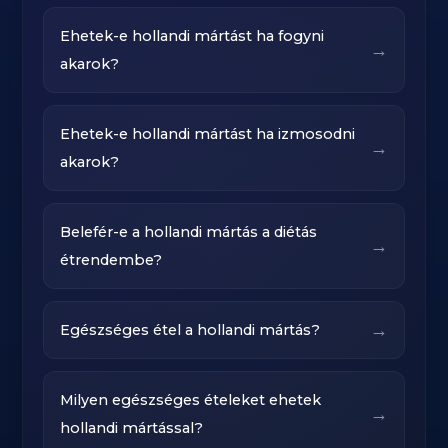
Ehetek-e hollandi mártást ha fogyni
→
akarok?
Ehetek-e hollandi mártást ha izmosodni
→
akarok?
Belefér-e a hollandi mártás a diétás
→
étrendembe?
→
Egészséges étel a hollandi mártás?
Milyen egészséges ételeket ehetek
→
hollandi mártással?